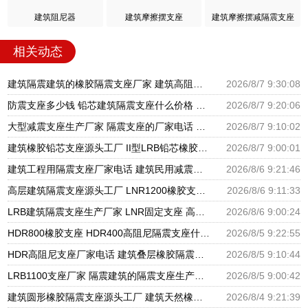
建筑阻尼器
建筑摩擦摆支座
建筑摩擦摆减隔震支座
相关动态
建筑隔震建筑的橡胶隔震支座厂家 建筑高阻尼抗震支座厂家 隔震支座LNR700源头工厂
2026/8/7 9:30:08
防震支座多少钱 铅芯建筑隔震支座什么价格 HDR600支座
2026/8/7 9:20:06
大型减震支座生产厂家 隔震支座的厂家电话 建筑橡胶隔震支座LNR厂家
2026/8/7 9:10:02
建筑橡胶铅芯支座源头工厂 II型LRB铅芯橡胶隔震支座厂家 LNR1300隔震支座厂家
2026/8/7 9:00:01
建筑工程用隔震支座厂家电话 建筑民用减震支座厂家 建筑圆形铅芯橡胶隔震支座厂家
2026/8/6 9:21:46
高层建筑隔震支座源头工厂 LNR1200橡胶支座厂家电话 LNR600支座什么价格
2026/8/6 9:11:33
LRB建筑隔震支座生产厂家 LNR固定支座 高阻尼橡胶支座什么价格
2026/8/6 9:00:24
HDR800橡胶支座 HDR400高阻尼隔震支座什么价格 LRB1500隔震支座
2026/8/5 9:22:55
HDR高阻尼支座厂家电话 建筑叠层橡胶隔震支座源头工厂 LNR水平分散力橡胶隔震支座源头工厂
2026/8/5 9:10:44
LRB1100支座厂家 隔震建筑的隔震支座生产厂家 LNR天然橡胶支座厂家
2026/8/5 9:00:42
建筑圆形橡胶隔震支座源头工厂 建筑天然橡胶隔震支座LRB700厂家 LNR建筑隔震支座报价
2026/8/4 9:21:39