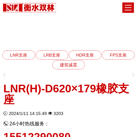
LNR天然橡胶支座系列
网站首页
LNR天然橡胶支座系列
LNR支座
LRB支座
HDR支座
FPS支座
建筑减震
LNR(H)-D620×179橡胶支
座
2024/1/11 14:15:49
3203
24小时热线服务：
15512290080