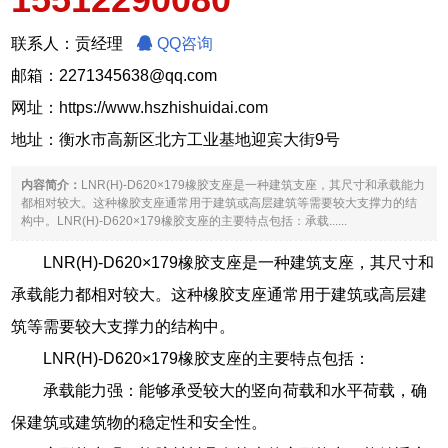
联系人：贡经理
QQ咨询
邮箱：2271345638@qq.com
网址：
https://www.hszhishuidai.com
地址：衡水市高新区北方工业基地迎宾大街9号
内容简介：
LNR(H)-D620×179橡胶支座是一种建筑支座，其尺寸和承载能力
都相对较大。这种橡胶支座通常用于建筑或高层建筑等需要较大支撑力的结
构中。LNR(H)-D620×179橡胶支座的主要特点包括：承载......
LNR(H)-D620×179橡胶支座是一种建筑支座，其尺寸和
承载能力都相对较大。这种橡胶支座通常用于建筑或高层建
筑等需要较大支撑力的结构中。
LNR(H)-D620×179橡胶支座的主要特点包括：
承载能力强：能够承受较大的竖向荷载和水平荷载，确
保建筑或建筑物的稳定性和安全性。