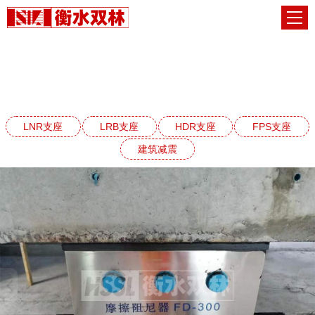
建筑减震阻尼器系列
网站首页
建筑减震阻尼器系列
LNR支座
LRB支座
HDR支座
FPS支座
建筑减震