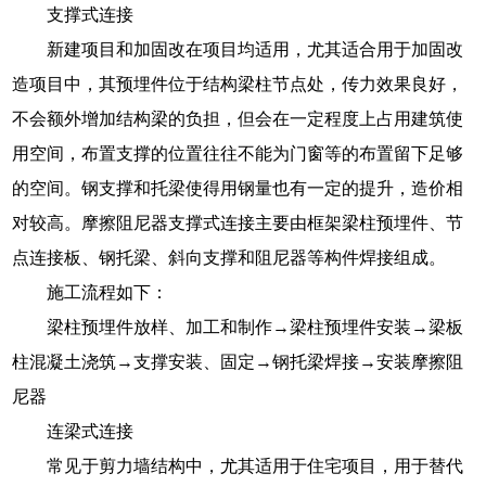
支撑式连接
新建项目和加固改在项目均适用，尤其适合用于加固改
造项目中，其预埋件位于结构梁柱节点处，传力效果良好，
不会额外增加结构梁的负担，但会在一定程度上占用建筑使
用空间，布置支撑的位置往往不能为门窗等的布置留下足够
的空间。钢支撑和托梁使得用钢量也有一定的提升，造价相
对较高。摩擦阻尼器支撑式连接主要由框架梁柱预埋件、节
点连接板、钢托梁、斜向支撑和阻尼器等构件焊接组成。
施工流程如下：
梁柱预埋件放样、加工和制作→梁柱预埋件安装→梁板
柱混凝土浇筑→支撑安装、固定→钢托梁焊接→安装摩擦阻
尼器
连梁式连接
常见于剪力墙结构中，尤其适用于住宅项目，用于替代