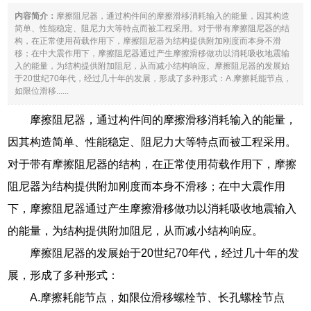
内容简介：
摩擦阻尼器，通过构件间的摩擦滑移消耗输入的能量，因其构造
简单、性能稳定、阻尼力大等特点而被工程采用。对于带有摩擦阻尼器的结
构，在正常使用荷载作用下，摩擦阻尼器为结构提供附加刚度而本身不滑
移；在中大震作用下，摩擦阻尼器通过产生摩擦滑移做功以消耗吸收地震输
入的能量，为结构提供附加阻尼，从而减小结构响应。摩擦阻尼器的发展始
于20世纪70年代，经过几十年的发展，形成了多种形式：A.摩擦耗能节点，
如限位滑移......
摩擦阻尼器，通过构件间的摩擦滑移消耗输入的能量，
因其构造简单、性能稳定、阻尼力大等特点而被工程采用。
对于带有摩擦阻尼器的结构，在正常使用荷载作用下，摩擦
阻尼器为结构提供附加刚度而本身不滑移；在中大震作用
下，摩擦阻尼器通过产生摩擦滑移做功以消耗吸收地震输入
的能量，为结构提供附加阻尼，从而减小结构响应。
摩擦阻尼器的发展始于20世纪70年代，经过几十年的发
展，形成了多种形式：
A.摩擦耗能节点，如限位滑移螺栓节、长孔螺栓节点