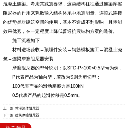
混凝土连梁。考虑其减震要求，这类结构往往通过连梁摩擦
阻尼器的作用来耗散输入结构体系中地震能量。连梁式连接
的优势是对建筑空间的使用，基本不造成不利影响，且耗能
效果优秀，在一定程度上降低普通抗震结构方案的造价。
施工流程如下：
材料进场验收→预埋件安装→钢筋模板施工→混凝土浇
筑→连梁摩擦阻尼器安装
摩擦阻尼器的型号说明：以SFD-P×100×0.5型号为例，
P代表产品为轴向型，若改为S则为剪切型；
100代表产品的滑动摩擦力是100kN；
0.5代表产品的起滑位移是0.5mm。
上一篇: 粘滞流体阻尼器
下一篇: 建筑摩擦阻尼器