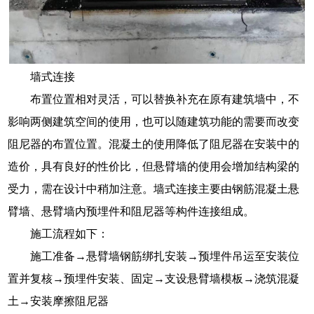
墙式连接
布置位置相对灵活，可以替换补充在原有建筑墙中，不
影响两侧建筑空间的使用，也可以随建筑功能的需要而改变
阻尼器的布置位置。混凝土的使用降低了阻尼器在安装中的
造价，具有良好的性价比，但悬臂墙的使用会增加结构梁的
受力，需在设计中稍加注意。墙式连接主要由钢筋混凝土悬
臂墙、悬臂墙内预埋件和阻尼器等构件连接组成。
施工流程如下：
施工准备→悬臂墙钢筋绑扎安装→预埋件吊运至安装位
置并复核→预埋件安装、固定→支设悬臂墙模板→浇筑混凝
土→安装摩擦阻尼器