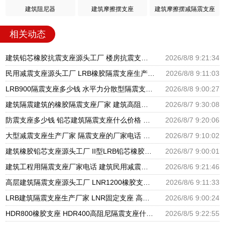
建筑阻尼器
建筑摩擦摆支座
建筑摩擦摆减隔震支座
相关动态
建筑铅芯橡胶抗震支座源头工厂 楼房抗震支座厂家电话 建筑隔震支座III型源头工厂
2026/8/8 9:21:34
民用减震支座源头工厂 LRB橡胶隔震支座生产厂家 LNR水平分散型橡胶隔震支座源头工厂
2026/8/8 9:11:03
LRB900隔震支座多少钱 水平力分散型隔震支座多少钱 建筑减震隔震支座厂商
2026/8/8 9:00:27
建筑隔震建筑的橡胶隔震支座厂家 建筑高阻尼抗震支座厂家 隔震支座LNR700源头工厂
2026/8/7 9:30:08
防震支座多少钱 铅芯建筑隔震支座什么价格 HDR600支座
2026/8/7 9:20:06
大型减震支座生产厂家 隔震支座的厂家电话 建筑橡胶隔震支座LNR厂家
2026/8/7 9:10:02
建筑橡胶铅芯支座源头工厂 II型LRB铅芯橡胶隔震支座厂家 LNR1300隔震支座厂家
2026/8/7 9:00:01
建筑工程用隔震支座厂家电话 建筑民用减震支座厂家 建筑圆形铅芯橡胶隔震支座厂家
2026/8/6 9:21:46
高层建筑隔震支座源头工厂 LNR1200橡胶支座厂家电话 LNR600支座什么价格
2026/8/6 9:11:33
LRB建筑隔震支座生产厂家 LNR固定支座 高阻尼橡胶支座什么价格
2026/8/6 9:00:24
HDR800橡胶支座 HDR400高阻尼隔震支座什么价格 LRB1500隔震支座
2026/8/5 9:22:55