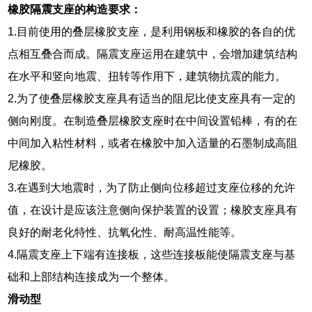
橡胶隔震支座的构造要求：
1.目前使用的叠层橡胶支座，是利用钢板和橡胶的各自的优
点相互叠合而成。隔震支座运用在建筑中，会增加建筑结构
在水平和竖向地震、扭转等作用下，建筑物抗震的能力。
2.为了使叠层橡胶支座具有适当的阻尼比使支座具有一定的
侧向刚度。在制造叠层橡胶支座时在中间设置铅棒，有的在
中间加入粘性材料，或者在橡胶中加入适量的石墨制成高阻
尼橡胶。
3.在遇到大地震时，为了防止侧向位移超过支座位移的允许
值，在设计是应该注意侧向保护装置的设置；橡胶支座具有
良好的耐老化特性、抗氧化性、耐高温性能等。
4.隔震支座上下端有连接板，这些连接板能使隔震支座与基
础和上部结构连接成为一个整体。
滑动型