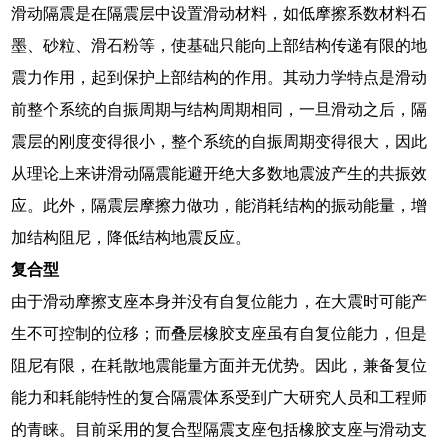
滑动隔震是在隔震层中设置滑动材料，如低摩擦系数材料石
墨、砂粒、滑石粉等，使基础只能向上部结构传递有限的地
震力作用，起到保护上部结构的作用。其动力学特点是滑动
前整个系统的自振周期与结构周期相同，一旦滑动之后，隔
震层的刚度变得很小，整个系统的自振周期变得很大，因此
从理论上来讲滑动隔震能避开绝大多数地震波产生的共振效
应。此外，隔震层摩擦力做功，能消耗结构的振动能量，增
加结构阻尼，降低结构地震反应。
复合型
由于滑动摩擦支座本身并没有自复位能力，在大震时可能产
生不可控制的位移；而叠层橡胶支座虽有自复位能力，但是
阻尼有限，在耗散地震能量方面并无优势。因此，兼备复位
能力和耗能特性的复合隔震体系受到广大研究人员和工程师
的青睐。目前采用的复合型隔震支座包括橡胶支座与滑动支