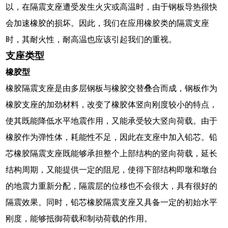
以，在隔震支座遭受发生火灾或高温时，由于钢板导热很快
会加速橡胶的损坏。因此，我们在应用橡胶类的隔震支座
时，其耐火性，耐高温也应该引起我们的重视。
支座类型
橡胶型
橡胶隔震支座是由多层钢板与橡胶交替叠合而成，钢板作为
橡胶支座的加劲材料，改变了橡胶体竖向刚度较小的特点，
使其既能降低水平地震作用，又能承受较大竖向荷载。由于
橡胶作为弹性体，耗能性不足，因此在支座中加入铅芯。铅
芯橡胶隔震支座既能够承担整个上部结构的竖向荷载，延长
结构周期，又能提供一定的阻尼，使得下部结构即墩和墩台
的地震力重新分配，隔震层的位移也不会很大，具有很好的
隔震效果。同时，铅芯橡胶隔震支座又具备一定的初始水平
刚度，能够抵御荷载和制动荷载的作用。