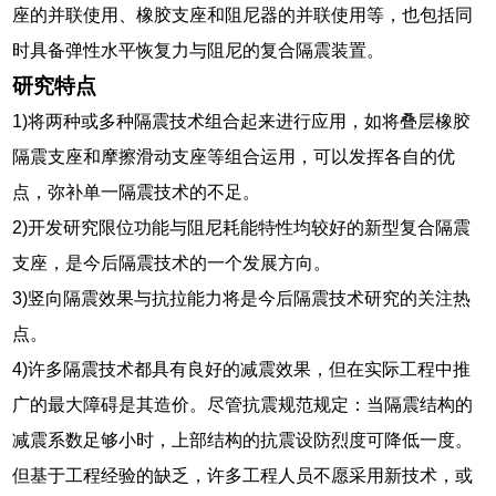
座的并联使用、橡胶支座和阻尼器的并联使用等，也包括同
时具备弹性水平恢复力与阻尼的复合隔震装置。
研究特点
1)将两种或多种隔震技术组合起来进行应用，如将叠层橡胶
隔震支座和摩擦滑动支座等组合运用，可以发挥各自的优
点，弥补单一隔震技术的不足。
2)开发研究限位功能与阻尼耗能特性均较好的新型复合隔震
支座，是今后隔震技术的一个发展方向。
3)竖向隔震效果与抗拉能力将是今后隔震技术研究的关注热
点。
4)许多隔震技术都具有良好的减震效果，但在实际工程中推
广的最大障碍是其造价。尽管抗震规范规定：当隔震结构的
减震系数足够小时，上部结构的抗震设防烈度可降低一度。
但基于工程经验的缺乏，许多工程人员不愿采用新技术，或