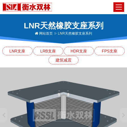
LNR天然橡胶支座系列
网站首页
LNR天然橡胶支座系列
LNR支座
LRB支座
HDR支座
FPS支座
建筑减震