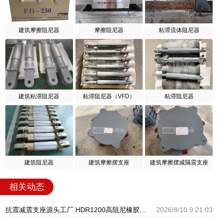
建筑摩擦阻尼器
摩擦阻尼器
粘滞流体阻尼器
建筑粘滞阻尼器
粘滞阻尼器（VFD）
粘滞阻尼器
建筑阻尼器
建筑摩擦摆支座
建筑摩擦摆减隔震支座
相关动态
抗震减震支座源头工厂 HDR1200高阻尼橡胶隔震支座源头工厂 隔震支座LNR800生产厂家
2026/8/10 9:21:03