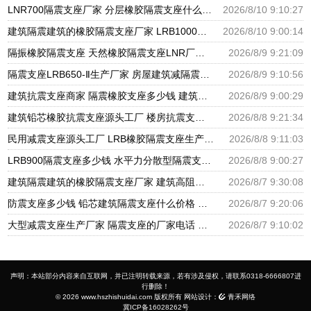
LNR700隔震支座厂家 分层橡胶隔震支座什么价格 摩擦摆减隔震球型支座
2026/8/10 9:10:27
建筑隔震建筑的橡胶隔震支座厂家 LRB1000铅芯隔震支座 HDR400橡胶隔震支座生产厂家
2026/8/10 9:00:14
隔振橡胶隔震支座 天然橡胶隔震支座LNR厂家 LNR支座生产厂家
2026/8/9 9:21:09
隔震支座LRB650-Ⅱ生产厂家 房屋建筑减隔震支座厂家 LNR橡胶隔震支座1100源头工厂
2026/8/9 9:10:56
建筑抗震支座商家 隔震橡胶支座多少钱 建筑摩擦隔震支座生产厂家一套厂家
2026/8/9 9:00:29
建筑铅芯橡胶抗震支座源头工厂 楼房抗震支座厂家电话 建筑隔震支座III型源头工厂
2026/8/8 9:21:34
民用减震支座源头工厂 LRB橡胶隔震支座生产厂家 LNR水平分散型橡胶隔震支座源头工厂
2026/8/8 9:11:03
LRB900隔震支座多少钱 水平力分散型隔震支座多少钱 建筑减震隔震支座厂商
2026/8/8 9:00:27
建筑隔震建筑的橡胶隔震支座厂家 建筑高阻尼抗震支座厂家 隔震支座LNR700源头工厂
2026/8/7 9:30:08
防震支座多少钱 铅芯建筑隔震支座什么价格 HDR600支座
2026/8/7 9:20:06
大型减震支座生产厂家 隔震支座的厂家电话 建筑橡胶隔震支座LNR厂家
2026/8/7 9:10:02
声明：本站部分内容来自互联网，并已注明转载来源，若有涉及侵权，请联系0318-6666807进
行删除！
© 2026 www.hszhishuidai.com 版权所有 网站设计：
青禾网络
冀ICP备16028262号