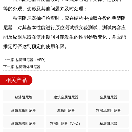
等的外观、变形及其他问题并及时处理；
粘滞阻尼器抽样检查时，应在结构中抽取在役的典型阻
尼器，对其基本性能进行原位测试或实验测试，测试内容应
能反应阻尼器在使用期间可能发生的性能参数变化，并应能
推定可否达到预定的使用年限。
上一篇: 粘滞阻尼器（VFD）
下一篇: 粘滞流体阻尼器
相关产品
粘滞阻尼墙
建筑金属阻尼器
金属阻尼器
建筑摩擦阻尼器
摩擦阻尼器
粘滞流体阻尼器
建筑粘滞阻尼器
粘滞阻尼器（VFD）
粘滞阻尼器