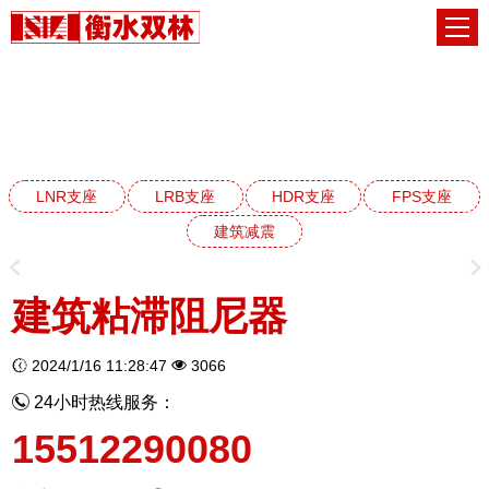
建筑减震阻尼器系列
网站首页
建筑减震阻尼器系列
LNR支座
LRB支座
HDR支座
FPS支座
建筑减震
建筑粘滞阻尼器
2024/1/16 11:28:47
3066
24小时热线服务：
15512290080