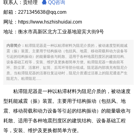
联系人：贡经理
QQ咨询
邮箱：2271345638@qq.com
网址：
https://www.hszhishuidai.com
地址：衡水市高新区北方工业基地迎宾大街9号
内容简介：
粘滞阻尼器是一种以粘滞材料为阻尼介质的，被动速度型耗能减
震（振）装置。主要用于结构振动（包括风、地震、移动荷载和动力设备等
引起的结构振动）的能量吸收与耗散、适用于各种地震烈度区的建筑结构、
设备基础工程等，安装、维护及更换都简单方便。粘滞阻尼器一般由前耳
环、防尘罩、活塞杆、缸筒、后耳环等部分组成。阻尼器内部填充有阻尼介
质。当粘滞阻尼器的活塞往复运动时，阻尼介质通过活塞上的阻尼通道产生
阻尼力。粘滞阻尼......
粘滞阻尼器是一种以粘滞材料为阻尼介质的，被动速度
型耗能减震（振）装置。主要用于结构振动（包括风、地
震、移动荷载和动力设备等引起的结构振动）的能量吸收与
耗散、适用于各种地震烈度区的建筑结构、设备基础工程
等，安装、维护及更换都简单方便。