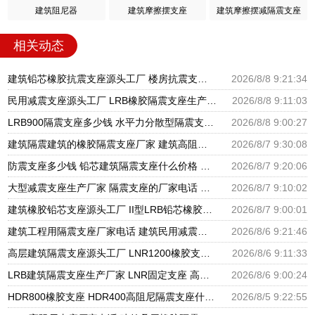
建筑阻尼器
建筑摩擦摆支座
建筑摩擦摆减隔震支座
相关动态
建筑铅芯橡胶抗震支座源头工厂 楼房抗震支座厂家电话 建筑隔震支座III型源头工厂
2026/8/8 9:21:34
民用减震支座源头工厂 LRB橡胶隔震支座生产厂家 LNR水平分散型橡胶隔震支座源头工厂
2026/8/8 9:11:03
LRB900隔震支座多少钱 水平力分散型隔震支座多少钱 建筑减震隔震支座厂商
2026/8/8 9:00:27
建筑隔震建筑的橡胶隔震支座厂家 建筑高阻尼抗震支座厂家 隔震支座LNR700源头工厂
2026/8/7 9:30:08
防震支座多少钱 铅芯建筑隔震支座什么价格 HDR600支座
2026/8/7 9:20:06
大型减震支座生产厂家 隔震支座的厂家电话 建筑橡胶隔震支座LNR厂家
2026/8/7 9:10:02
建筑橡胶铅芯支座源头工厂 II型LRB铅芯橡胶隔震支座厂家 LNR1300隔震支座厂家
2026/8/7 9:00:01
建筑工程用隔震支座厂家电话 建筑民用减震支座厂家 建筑圆形铅芯橡胶隔震支座厂家
2026/8/6 9:21:46
高层建筑隔震支座源头工厂 LNR1200橡胶支座厂家电话 LNR600支座什么价格
2026/8/6 9:11:33
LRB建筑隔震支座生产厂家 LNR固定支座 高阻尼橡胶支座什么价格
2026/8/6 9:00:24
HDR800橡胶支座 HDR400高阻尼隔震支座什么价格 LRB1500隔震支座
2026/8/5 9:22:55