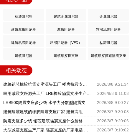
粘滞阻尼墙
建筑金属阻尼器
金属阻尼器
建筑摩擦阻尼器
摩擦阻尼器
粘滞流体阻尼器
建筑粘滞阻尼器
粘滞阻尼器（VFD）
粘滞阻尼器
建筑阻尼器
建筑摩擦摆支座
建筑摩擦摆减隔震支座
相关动态
建筑铅芯橡胶抗震支座源头工厂 楼房抗震支座厂家电话 建筑隔震支座III型源头工厂
2026/8/8 9:21:34
民用减震支座源头工厂 LRB橡胶隔震支座生产厂家 LNR水平分散型橡胶隔震支座源头工厂
2026/8/8 9:11:03
LRB900隔震支座多少钱 水平力分散型隔震支座多少钱 建筑减震隔震支座厂商
2026/8/8 9:00:27
建筑隔震建筑的橡胶隔震支座厂家 建筑高阻尼抗震支座厂家 隔震支座LNR700源头工厂
2026/8/7 9:30:08
防震支座多少钱 铅芯建筑隔震支座什么价格 HDR600支座
2026/8/7 9:20:06
大型减震支座生产厂家 隔震支座的厂家电话 建筑橡胶隔震支座LNR厂家
2026/8/7 9:10:02