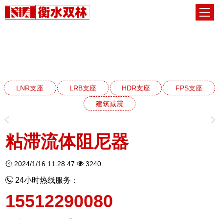
建筑减震阻尼器系列
网站首页
建筑减震阻尼器系列
LNR支座
LRB支座
HDR支座
FPS支座
建筑减震
粘滞流体阻尼器
2024/1/16 11:28:47
3240
24小时热线服务：
15512290080