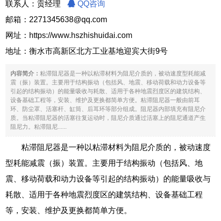
联系人：贡经理
QQ咨询
邮箱：2271345638@qq.com
网址：
https://www.hszhishuidai.com
地址：衡水市高新区北方工业基地迎宾大街9号
内容简介：
粘滞阻尼器是一种以粘滞材料为阻尼介质的，被动速度型耗能减
震（振）装置。主要用于结构振动（包括风、地震、移动荷载和动力设备等
引起的结构振动）的能量吸收与耗散、适用于各种地震烈度区的建筑结构、
设备基础工程等，安装、维护及更换都简单方便。粘滞阻尼器一般由前耳
环、防尘罩、活塞杆、缸筒、后耳环等部分组成。阻尼器内部填充有阻尼介
质。当粘滞阻尼器的活塞往复运动时，阻尼介质通过活塞上的阻尼通道产生
阻尼力。粘滞阻尼......
粘滞阻尼器是一种以粘滞材料为阻尼介质的，被动速度
型耗能减震（振）装置。主要用于结构振动（包括风、地
震、移动荷载和动力设备等引起的结构振动）的能量吸收与
耗散、适用于各种地震烈度区的建筑结构、设备基础工程
等，安装、维护及更换都简单方便。