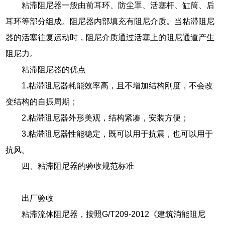
粘滞阻尼器一般由前耳环、防尘罩、活塞杆、缸筒、后
耳环等部分组成。阻尼器内部填充有阻尼介质。当粘滞阻尼
器的活塞往复运动时，阻尼介质通过活塞上的阻尼通道产生
阻尼力。
粘滞阻尼器的优点
1.粘滞阻尼器耗能效率高，且不增加结构刚度，不会改
变结构的自振周期；
2.粘滞阻尼器外形美观，结构紧凑，安装方便；
3.粘滞阻尼器性能稳定，既可以用于抗震，也可以用于
抗风。
四、粘滞阻尼器的验收规范标准
出厂验收
粘滞流体阻尼器，按照G/T209-2012《建筑消能阻尼