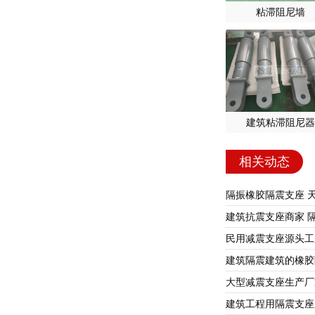
粘滞阻尼墙
建筑粘滞阻尼器
相关动态