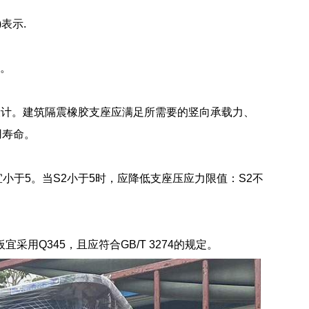
表示.
0。
设计。建筑隔震橡胶支座应满足所需要的竖向承载力、
用寿命。
小于5。当S2小于5时，应降低支座压应力限值：S2不
宜采用Q345，且应符合GB/T 3274的规定。