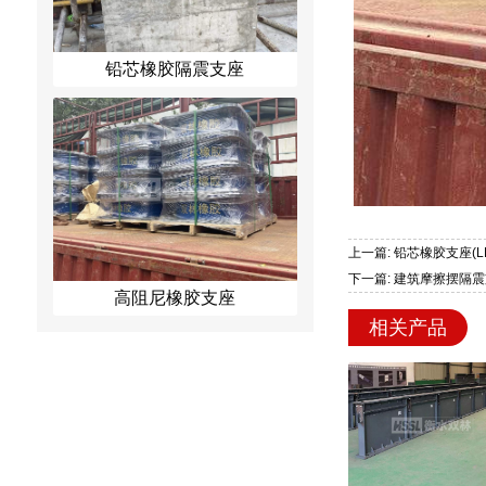
铅芯橡胶隔震支座
上一篇: 铅芯橡胶支座(L
下一篇: 建筑摩擦摆隔震支
高阻尼橡胶支座
相关产品