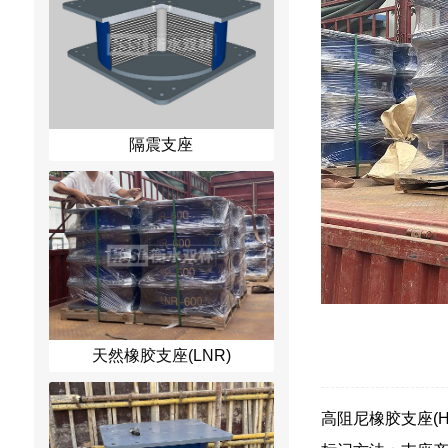
隔震支座
天然橡胶支座(LNR)
高阻尼橡胶支座(HDR