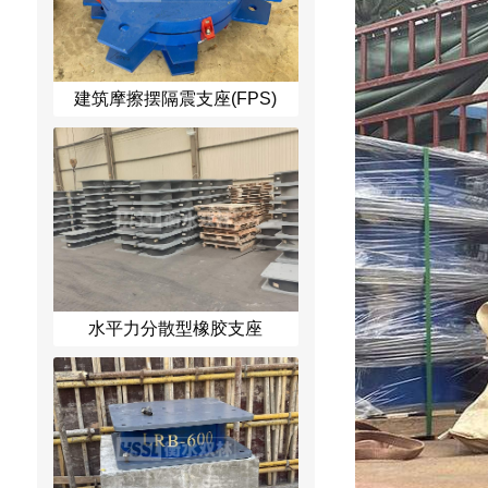
建筑摩擦摆隔震支座(FPS)
水平力分散型橡胶支座