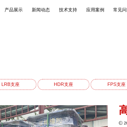
产品展示
新闻动态
技术支持
应用案例
常见问
HDR高阻尼橡胶支座系
网站首页
HDR高阻尼橡胶支座系列
LRB支座
HDR支座
FPS支座
20