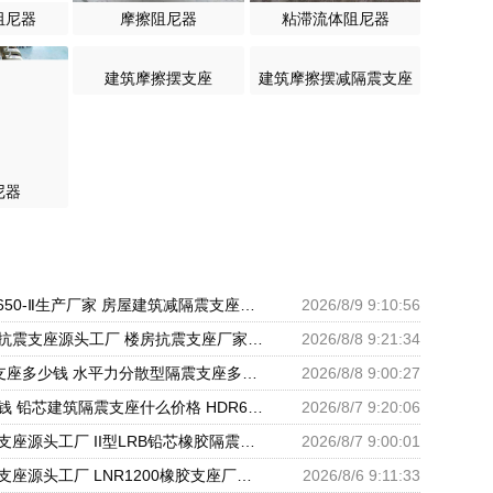
阻尼器
摩擦阻尼器
粘滞流体阻尼器
建筑摩擦摆支座
建筑摩擦摆减隔震支座
尼器
隔震支座LRB650-Ⅱ生产厂家 房屋建筑减隔震支座厂家 LNR橡胶隔震支座1100源头工厂
2026/8/9 9:10:56
建筑铅芯橡胶抗震支座源头工厂 楼房抗震支座厂家电话 建筑隔震支座III型源头工厂
2026/8/8 9:21:34
LRB900隔震支座多少钱 水平力分散型隔震支座多少钱 建筑减震隔震支座厂商
2026/8/8 9:00:27
防震支座多少钱 铅芯建筑隔震支座什么价格 HDR600支座
2026/8/7 9:20:06
建筑橡胶铅芯支座源头工厂 II型LRB铅芯橡胶隔震支座厂家 LNR1300隔震支座厂家
2026/8/7 9:00:01
高层建筑隔震支座源头工厂 LNR1200橡胶支座厂家电话 LNR600支座什么价格
2026/8/6 9:11:33