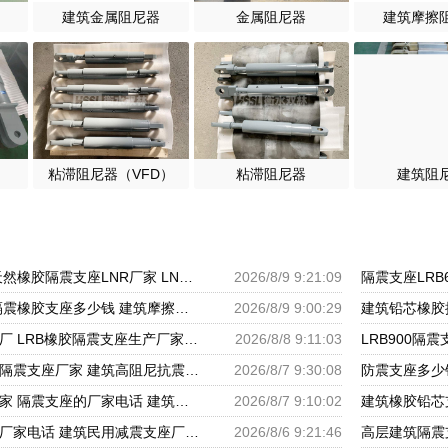
建筑金属阻尼器
金属阻尼器
建筑摩擦
粘滞阻尼器（VFD）
粘滞阻尼器
建筑阻
隔振橡胶隔震支座 天然橡胶隔震支座LNR厂家 LNR支座生产厂家
2026/8/9 9:21:09
建筑抗震支座商家 隔震橡胶支座多少钱 建筑摩擦隔震支座生产厂家一套厂家
2026/8/9 9:00:29
民用减震支座源头工厂 LRB橡胶隔震支座生产厂家 LNR水平分散型橡胶隔震支座源头工厂
2026/8/8 9:11:03
建筑隔震建筑的橡胶隔震支座厂家 建筑高阻尼抗震支座厂家 隔震支座LNR700源头工厂
2026/8/7 9:30:08
大型减震支座生产厂家 隔震支座的厂家电话 建筑橡胶隔震支座LNR厂家
2026/8/7 9:10:02
建筑工程用隔震支座厂家电话 建筑民用减震支座厂家 建筑圆形铅芯橡胶隔震支座厂家
2026/8/6 9:21:46