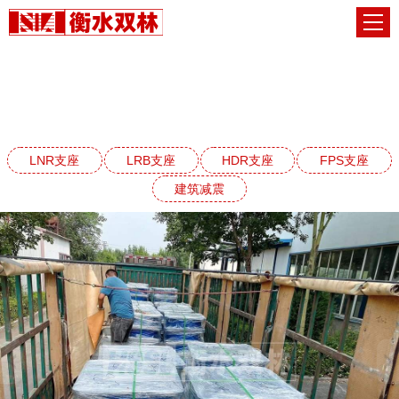
LNR天然橡胶支座系列
网站首页
LNR天然橡胶支座系列
LNR支座
LRB支座
HDR支座
FPS支座
建筑减震