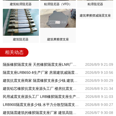
建筑粘滞阻尼器
粘滞阻尼器（VFD）
粘滞阻尼器
建筑摩擦摆减隔震支座
建筑阻尼器
建筑摩擦摆支座
相关动态
隔振橡胶隔震支座 天然橡胶隔震支座LNR厂家 LNR支座生产厂家
2026/8/9 9:21:09
隔震支座LRB650-Ⅱ生产厂家 房屋建筑减隔震支座厂家 LNR橡胶隔震支座1100源头工厂
2026/8/9 9:10:56
建筑抗震支座商家 隔震橡胶支座多少钱 建筑摩擦隔震支座生产厂家一套厂家
2026/8/9 9:00:29
建筑铅芯橡胶抗震支座源头工厂 楼房抗震支座厂家电话 建筑隔震支座III型源头工厂
2026/8/8 9:21:34
民用减震支座源头工厂 LRB橡胶隔震支座生产厂家 LNR水平分散型橡胶隔震支座源头工厂
2026/8/8 9:11:03
LRB900隔震支座多少钱 水平力分散型隔震支座多少钱 建筑减震隔震支座厂商
2026/8/8 9:00:27
建筑隔震建筑的橡胶隔震支座厂家 建筑高阻尼抗震支座厂家 隔震支座LNR700源头工厂
2026/8/7 9:30:08