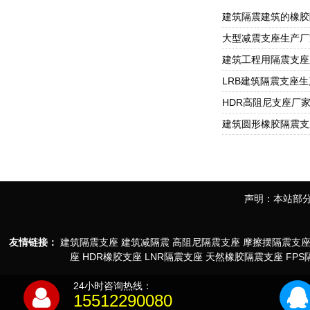
声明：本站部分
友情链接：
建筑隔震支座
建筑减隔震
高阻尼隔震支座
摩擦摆隔震支
座
HDR橡胶支座
LNR隔震支座
天然橡胶隔震支座
FP
24小时咨询热线：
15512290080