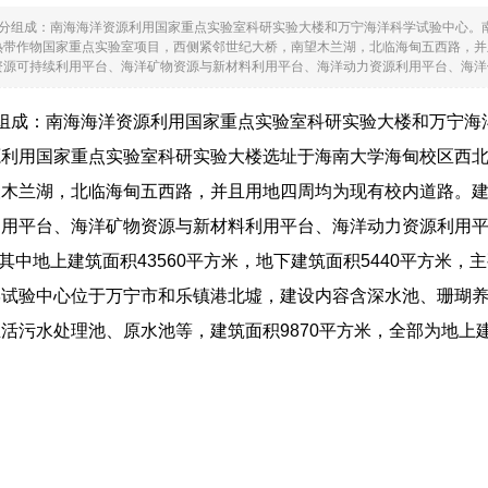
部分组成：南海海洋资源利用国家重点实验室科研实验大楼和万宁海洋科学试验中心。
热带作物国家重点实验室项目，西侧紧邻世纪大桥，南望木兰湖，北临海甸五西路，并
源可持续利用平台、海洋矿物资源与新材料利用平台、海洋动力资源利用平台、海洋信息..
组成：南海海洋资源利用国家重点实验室科研实验大楼和万宁海
源利用国家重点实验室科研实验大楼选址于海南大学海甸校区西
望木兰湖，北临海甸五西路，并且用地四周均为现有校内道路。
利用平台、海洋矿物资源与新材料利用平台、海洋动力资源利用
米，其中地上建筑面积43560平方米，地下建筑面积5440平方
学试验中心位于万宁市和乐镇港北墟，建设内容含深水池、珊瑚
活污水处理池、原水池等，建筑面积9870平方米，全部为地上