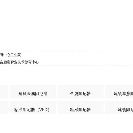
云田中心卫生院
蠡县启发职业技术教育中心
建筑金属阻尼器
金属阻尼器
建筑摩擦
粘滞阻尼器（VFD）
粘滞阻尼器
建筑阻