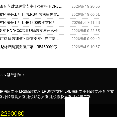
防震支座多少钱 铅芯建筑隔震支座什么价格 HDR600支座
2026/8/7 9:20:06
建筑橡胶铅芯支座源头工厂 II型LRB铅芯橡胶隔震支座厂家 LNR1300隔震支座厂家
2026/8/7 9:00:01
高层建筑隔震支座源头工厂 LNR1200橡胶支座厂家电话 LNR600支座什么价格
2026/8/6 9:11:33
HDR800橡胶支座 HDR400高阻尼隔震支座什么价格 LRB1500隔震支座
2026/8/5 9:22:55
LRB1100支座厂家 隔震建筑的隔震支座生产厂家 LNR天然橡胶支座厂家
2026/8/5 9:00:42
HDR1100高阻尼橡胶隔震支座厂家 LRB1500铅芯支座厂家 隔震支座L800
2026/8/4 9:10:37
807进行删除！
NR橡胶支座
LRB隔震支座
LRB铅芯支座
LRB橡胶支座
隔震支座
铅芯支
座
橡胶隔震支座
建筑铅芯支座
建筑橡胶支座
建筑阻尼器
：
12290080