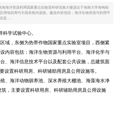
南海海洋资源利用国家重点实验室科研实验大楼选址于海南大学海甸校
且用地四周均为现有校内道路。建设内容包括：海洋生物资源与利用平
....
洋科学试验中心。
北区域，东侧为热带作物国家重点实验室项目，西侧紧
建设内容包括：海洋生物资源与利用平台、海洋化学与
平台、海洋信息技术平台以及配套公共设施，总建筑面
米，主要设置科研用房、科研辅助用房及公用设施等。
养殖、海洋动物驯养池、深水养殖大棚池、海藻海水净
建筑，主要设置科研用房、科研辅助用房及公用设施