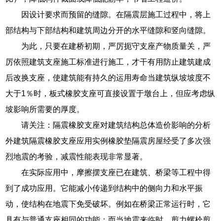
因设计要求而预留的缝隙。在隔震层施工过程中，将上
部结构与下部结构和建筑周边分开的水平缝隙和竖向缝隙。
为此，只要在建桥初期，严厉扼守支座产物质量关，严
厉依照建筑支座施工标准进行施工，才干有用防止建筑建成
后改换支座，使建筑能有持久的运用寿命当建筑纵坡坡度不
大于1％时，板式橡胶支座可直接设置于墩台上，但应考虑纵
坡影响所需要的厚度。
请关注：隔震橡胶支座对建筑结构总体造价影响的分析
外建筑隔震橡胶支座应用实例橡胶垫隔震房屋经受了多次强
烈地震的考验，减震性能表现非常显著。
在实际应用中，摩擦摆支座已在建筑、桥梁等工程中得
到了成功应用。它能减小传递到结构中的侧向力和水平振
动，使结构在地震下免受破坏。例如在桥梁正常运行时，它
具有与普通支座相同的功能；而当地震来临时，剪力螺栓剪