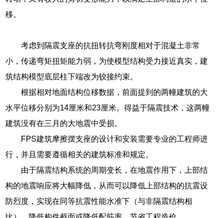
移。
考虑到隔震支座的抗扭转抗弯刚度相对于混凝土非常
小，传递弯矩扭矩能力弱，为使模型结构受力接近真实，建
筑结构模型底层柱下端改为铰接约束。
根据相对地面结构位移数据，前面提到的两幢建筑的大
水平位移分别为14厘米和23厘米。得益于隔震技术，这两幢
建筑没有在三月的大地震中受损。
FPS建筑摩擦摆支座的设计和安装需要专业的工程师进
行，并且需要遵循相关的建筑标准和规定。
由于隔震结构系统的周期变长，在地震作用下，上部结
构的地震响应将大幅降低，从而可以降低上部结构的抗震设
防烈度，实现在同等抗震性能水准下（与非隔震结构相
比），降低构件截面或降低配筋率，节省工程造价。