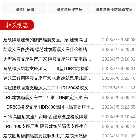
建筑阻尼器
建筑摩擦摆支座
建筑摩擦摆减隔震支座
相关动态
建筑隔震建筑的橡胶隔震支座厂家 建筑高阻尼抗震支座厂家 隔震支座LNR700源头工厂
2026/8/7 9:30:08
防震支座多少钱 铅芯建筑隔震支座什么价格 HDR600支座
2026/8/7 9:20:06
大型减震支座生产厂家 隔震支座的厂家电话 建筑橡胶隔震支座LNR厂家
2026/8/7 9:10:02
建筑橡胶铅芯支座源头工厂 II型LRB铅芯橡胶隔震支座厂家 LNR1300隔震支座厂家
2026/8/7 9:00:01
建筑工程用隔震支座厂家电话 建筑民用减震支座厂家 建筑圆形铅芯橡胶隔震支座厂家
2026/8/6 9:21:46
高层建筑隔震支座源头工厂 LNR1200橡胶支座厂家电话 LNR600支座什么价格
2026/8/6 9:11:33
LRB建筑隔震支座生产厂家 LNR固定支座 高阻尼橡胶支座什么价格
2026/8/6 9:00:24
HDR800橡胶支座 HDR400高阻尼隔震支座什么价格 LRB1500隔震支座
2026/8/5 9:22:55
HDR高阻尼支座厂家电话 建筑叠层橡胶隔震支座源头工厂 LNR水平分散力橡胶隔震支座源头工厂
2026/8/5 9:10:44
LRB1100支座厂家 隔震建筑的隔震支座生产厂家 LNR天然橡胶支座厂家
2026/8/5 9:00:42
建筑圆形橡胶隔震支座源头工厂 建筑天然橡胶隔震支座LRB700厂家 LNR建筑隔震支座报价
2026/8/4 9:21:39