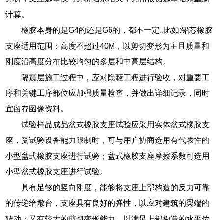
计算。
橡胶本身的是G4的还是G6的，都不一定..比如:铅芯橡胶
支座适用范围：高度不超过40M，以剪切变形为主且质量和
刚度沿高度分布比较均匀的多层和中高层结构。
隔震层施工过程中，应对隐蔽工程进行验收，对重要工
序和关键工序部位应加强质量检查，并做出详细记录，同时
宜留存图像资料。
试验样品成品盆式橡胶支座试验应采用实体盆式橡胶支
座，受试验设备能力限制时，可与用户协商选用有代表性的
小型盆式橡胶支座进行试验；盆式橡胶支座摩擦系数可选用
小型盆式橡胶支座进行试验。
具有足够的竖向刚度，能够将支座上部构造的反力可靠
的传递给墩台，支座具有良好的弹性，以应对建筑的梁端的
转动；又有较大的剪切变形能力，以满足上部构造的水平位