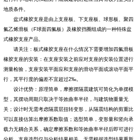
地质条件。
盆式橡胶支座是由上支座板、下支座板、球形板、聚四
氟乙烯滑板（F球面四氟板）及橡胶挡圈组成的一种特殊盆
式橡胶支座产品。
请关注：板式橡胶支座在什么情况下需要增加四氟滑板
橡胶支座的安装：在支座安装之前应对支座的安装位置进行
测量检验，支座安装平面应和支座的滑动平面或滚动平面平
行，其平行度的偏差不宜超过2‰。
设计优势：原理简单，摩擦摆隔震建筑可简化为单摆模
型，其摆动周期只取决于等效曲率半径，与建筑物重量无
关；设计时无需考虑隔震层扭转变形，从隔震结构的剪重比
可以直接估算出摩擦系数取值；选型简单，变形量和竖向承
载力无耦合关系，确定摩擦系数和等效曲率半径后即可进行
分析，支座选型仅与分析结果相关，无需根据选型结果重新