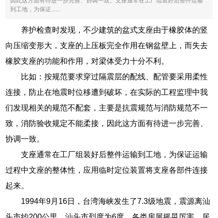
因此这方面有待进一步完善、协调一致。支座通常在工厂组装好后整件运输
到工地，为保证......
养护检查时发现，不少建筑的盆式支座由于橡胶体的竖
向压缩变形大，支座的上压板完全作用在钢盆壁上，而失去
橡胶支座的功能和作用，对梁体受力十分不利。
比如：按规范要求穿过隔震层的配线、配管要采用柔性
连接，防止在地震时位移遭到破坏，在实际的工程监理中我
们发现相关的规范不配套，主要是抗震规范与消防规范不一
致，消防验收规定不能柔接，因此这方面有待进一步完善、
协调一致。
支座通常在工厂组装好后整件运输到工地，为保证运输
过程中文座的整体性，应用临时定位装置将支座各部件连接
起来。
1994年9月16日，台湾海峡发生了7.3级地震，震源离汕
头市约200公里，汕头市烈度为6度，各类房屋摇晃厉害，居