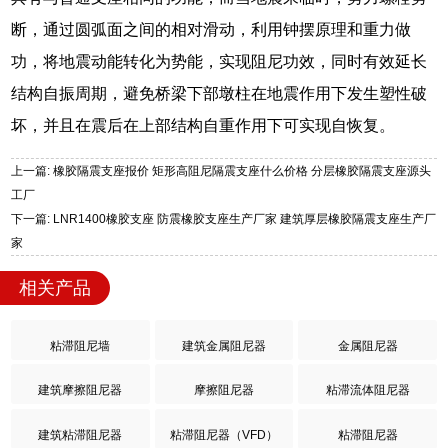
断，通过圆弧面之间的相对滑动，利用钟摆原理和重力做
功，将地震动能转化为势能，实现阻尼功效，同时有效延长
结构自振周期，避免桥梁下部墩柱在地震作用下发生塑性破
坏，并且在震后在上部结构自重作用下可实现自恢复。
上一篇: 橡胶隔震支座报价 矩形高阻尼隔震支座什么价格 分层橡胶隔震支座源头
工厂
下一篇: LNR1400橡胶支座 防震橡胶支座生产厂家 建筑厚层橡胶隔震支座生产厂
家
相关产品
粘滞阻尼墙
建筑金属阻尼器
金属阻尼器
建筑摩擦阻尼器
摩擦阻尼器
粘滞流体阻尼器
建筑粘滞阻尼器
粘滞阻尼器（VFD）
粘滞阻尼器