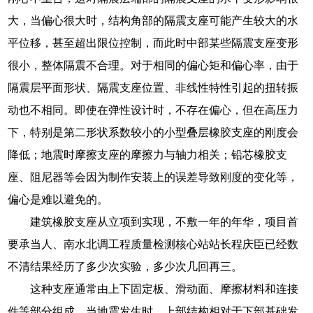
大，当偏心很大时，结构角部的隔震支座可能产生较大的水
平位移，甚至超出限位控制，而此时中部某些隔震支座变形
很小，整体隔震不合理。对于相同的偏心矩和偏心率，由于
隔震层平面形状、隔震支座位置、非线性特性引起的扭转振
动也不相同。即使在弹性设计时，不存在偏心，但在高压力
下，特别是第二形状系数较小的小型叠层橡胶支座的刚度会
降低；地震时摩擦支座的摩擦力与轴力相关；铅芯橡胶支
座、阻尼器等会因为制作安装上的误差导致刚度的变化等，
偏心是难以避免的。
建筑橡胶支座从立项到实现，不敷一年的年华，项目首
要承当人、南水北调工程质量检测核心站站长程庆臣已经数
不清结果经历了多少次实验，多少次几回再三。
这种支座通常由上下固定板、滑动面、摩擦材料和连接
件等部分组成。当地震发生时，上部结构相对于下部基础发