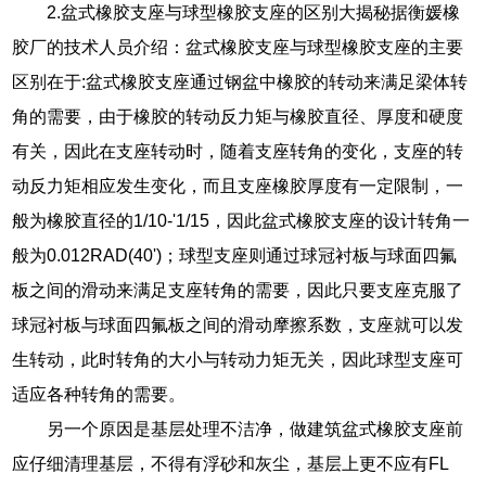
2.盆式橡胶支座与球型橡胶支座的区别大揭秘据衡媛橡
胶厂的技术人员介绍：盆式橡胶支座与球型橡胶支座的主要
区别在于:盆式橡胶支座通过钢盆中橡胶的转动来满足梁体转
角的需要，由于橡胶的转动反力矩与橡胶直径、厚度和硬度
有关，因此在支座转动时，随着支座转角的变化，支座的转
动反力矩相应发生变化，而且支座橡胶厚度有一定限制，一
般为橡胶直径的1/10-'1/15，因此盆式橡胶支座的设计转角一
般为0.012RAD(40')；球型支座则通过球冠衬板与球面四氟
板之间的滑动来满足支座转角的需要，因此只要支座克服了
球冠衬板与球面四氟板之间的滑动摩擦系数，支座就可以发
生转动，此时转角的大小与转动力矩无关，因此球型支座可
适应各种转角的需要。
另一个原因是基层处理不洁净，做建筑盆式橡胶支座前
应仔细清理基层，不得有浮砂和灰尘，基层上更不应有FL