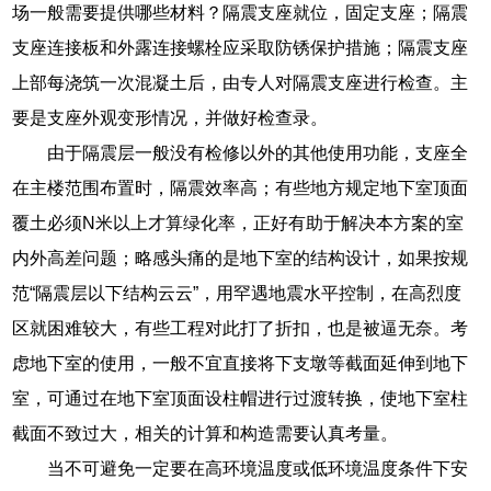
场一般需要提供哪些材料？隔震支座就位，固定支座；隔震
支座连接板和外露连接螺栓应采取防锈保护措施；隔震支座
上部每浇筑一次混凝土后，由专人对隔震支座进行检查。主
要是支座外观变形情况，并做好检查录。
由于隔震层一般没有检修以外的其他使用功能，支座全
在主楼范围布置时，隔震效率高；有些地方规定地下室顶面
覆土必须N米以上才算绿化率，正好有助于解决本方案的室
内外高差问题；略感头痛的是地下室的结构设计，如果按规
范“隔震层以下结构云云”，用罕遇地震水平控制，在高烈度
区就困难较大，有些工程对此打了折扣，也是被逼无奈。考
虑地下室的使用，一般不宜直接将下支墩等截面延伸到地下
室，可通过在地下室顶面设柱帽进行过渡转换，使地下室柱
截面不致过大，相关的计算和构造需要认真考量。
当不可避免一定要在高环境温度或低环境温度条件下安