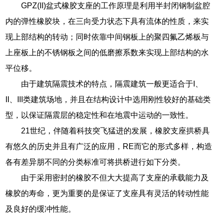
GPZ(II)盆式橡胶支座的工作原理是利用半封闭钢制盆腔
内的弹性橡胶块，在三向受力状态下具有流体的性质，来实
现上部结构的转动；同时依靠中间钢板上的聚四氟乙烯板与
上座板上的不锈钢板之间的低磨擦系数来实现上部结构的水
平位移。
由于建筑隔震技术的特点，隔震建筑一般更适合于I、
II、III类建筑场地，并且在结构设计中选用刚性较好的基础类
型，以保证隔震层的稳定性和在地震中运动的一致性。
21世纪，伴随着科技突飞猛进的发展，橡胶支座拱桥具
有悠久的历史并且有广泛的应用，RE而它的形式多样，构造
各有差异朋不同的分类标准可将拱桥进行如下分类。
由于采用密封的橡胶不但大大提高了支座的承载能力及
橡胶的寿命，更为重要的是保证了支座具有灵活的转动性能
及良好的缓冲性能。