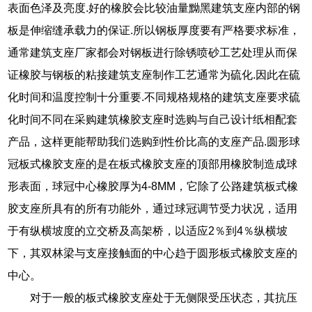
表面色泽及亮度.好的橡胶会比较油量黝黑建筑支座内部的钢
板是伸缩缝承载力的保证.所以钢板厚度要有严格要求标准，
通常建筑支座厂家都会对钢板进行除锈喷砂工艺处理从而保
证橡胶与钢板的粘接建筑支座制作工艺通常为硫化.因此在硫
化时间和温度控制十分重要.不同规格规格的建筑支座要求硫
化时间不同在采购建筑橡胶支座时选购与自己设计纸相配套
产品，这样更能帮助我们选购到性价比高的支座产品.圆形球
冠板式橡胶支座的是在板式橡胶支座的顶部用橡胶制造成球
形表面，球冠中心橡胶厚为4-8MM，它除了公路建筑板式橡
胶支座所具有的所有功能外，通过球冠调节受力状况，适用
于有纵横坡度的立交桥及高架桥，以适应2％到4％纵横坡
下，其双林梁与支座接触面的中心趋于圆形板式橡胶支座的
中心。
对于一般的板式橡胶支座处于无侧限受压状态，其抗压