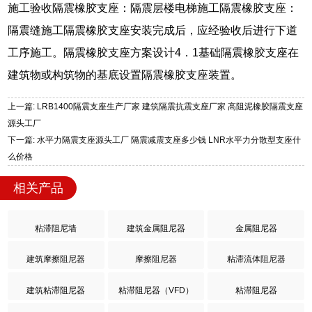
施工验收隔震橡胶支座：隔震层楼电梯施工隔震橡胶支座：
隔震缝施工隔震橡胶支座安装完成后，应经验收后进行下道
工序施工。隔震橡胶支座方案设计4．1基础隔震橡胶支座在
建筑物或构筑物的基底设置隔震橡胶支座装置。
上一篇: LRB1400隔震支座生产厂家 建筑隔震抗震支座厂家 高阻泥橡胶隔震支座
源头工厂
下一篇: 水平力隔震支座源头工厂 隔震减震支座多少钱 LNR水平力分散型支座什
么价格
相关产品
粘滞阻尼墙
建筑金属阻尼器
金属阻尼器
建筑摩擦阻尼器
摩擦阻尼器
粘滞流体阻尼器
建筑粘滞阻尼器
粘滞阻尼器（VFD）
粘滞阻尼器