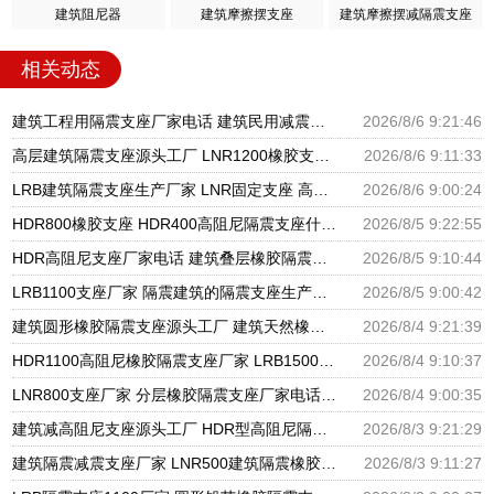
建筑阻尼器
建筑摩擦摆支座
建筑摩擦摆减隔震支座
相关动态
建筑工程用隔震支座厂家电话 建筑民用减震支座厂家 建筑圆形铅芯橡胶隔震支座厂家
2026/8/6 9:21:46
高层建筑隔震支座源头工厂 LNR1200橡胶支座厂家电话 LNR600支座什么价格
2026/8/6 9:11:33
LRB建筑隔震支座生产厂家 LNR固定支座 高阻尼橡胶支座什么价格
2026/8/6 9:00:24
HDR800橡胶支座 HDR400高阻尼隔震支座什么价格 LRB1500隔震支座
2026/8/5 9:22:55
HDR高阻尼支座厂家电话 建筑叠层橡胶隔震支座源头工厂 LNR水平分散力橡胶隔震支座源头工厂
2026/8/5 9:10:44
LRB1100支座厂家 隔震建筑的隔震支座生产厂家 LNR天然橡胶支座厂家
2026/8/5 9:00:42
建筑圆形橡胶隔震支座源头工厂 建筑天然橡胶隔震支座LRB700厂家 LNR建筑隔震支座报价
2026/8/4 9:21:39
HDR1100高阻尼橡胶隔震支座厂家 LRB1500铅芯支座厂家 隔震支座L800
2026/8/4 9:10:37
LNR800支座厂家 分层橡胶隔震支座厂家电话 防震支座LRB700源头工厂
2026/8/4 9:00:35
建筑减高阻尼支座源头工厂 HDR型高阻尼隔震支座多少钱 FPS支座源头工厂
2026/8/3 9:21:29
建筑隔震减震支座厂家 LNR500建筑隔震橡胶支座生产厂家 橡胶抗震支座工厂
2026/8/3 9:11:27