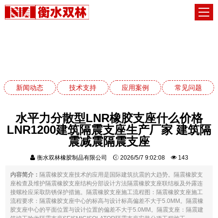
应用案例
网站首页
应用案例
新闻动态
技术支持
应用案例
常见问题
水平力分散型LNR橡胶支座什么价格
LNR1200建筑隔震支座生产厂家 建筑隔
震减震隔震支座
衡水双林橡胶制品有限公司
2026/5/7 9:02:08
143
内容简介：
隔震橡胶支座技术的应用是国际建筑抗震的大趋势。隔震橡胶支
座检查及维护隔震橡胶支座结构分部设计方法隔震橡胶支座联结板及外露连
接螺栓应采取防锈保护措施。隔震橡胶支座施工流程图：隔震橡胶支座施工
流程要求：隔震橡胶支座中心的标高与设计标高偏差不大于5.0MM。隔震橡
胶支座中心的平面位置与设计位置的偏差不大于5.0MM。隔震支座：隔震建