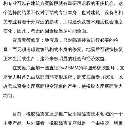
构专业可以在建筑方案阶段就有重要话语权的不多机会。这
个选择的结果不仅对于结构专业本身，也对建筑、设备各相
关专业有着十分深远的影响，工程造价及技术难度也会随之
变化，因此，考虑的因素应当尽可能全面。
震后无须修复：地震后．只对隔震装置进行必要的检
查，而无须考虑建筑结构物本身的修复。地震后可很快恢复
正常生活或生产，这带来极明显的社会和经济效益。
在支座底面加一圈直径D=2.5MM的半圆形橡胶圆环，支
座受力时首先由底部圆环变形压密，调节底面受力状况，以
改善或避免支座底面脱空现象的产生，使橡胶支座底面受力
均匀。
目前，橡胶隔震支座是推广应用减隔震技术领域的一个
主要产品。从外部看，橡胶隔震支座就是一个由橡胶、钢板