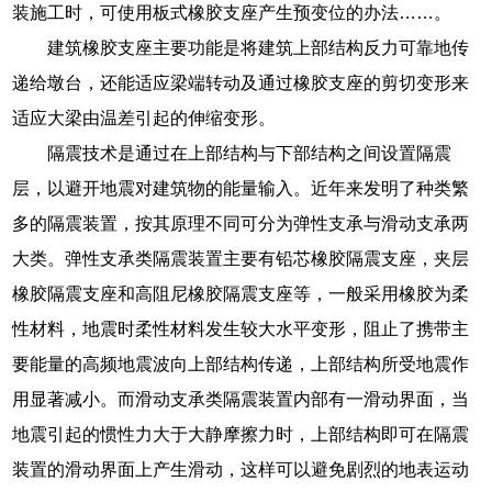
装施工时，可使用板式橡胶支座产生预变位的办法……。
建筑橡胶支座主要功能是将建筑上部结构反力可靠地传
递给墩台，还能适应梁端转动及通过橡胶支座的剪切变形来
适应大梁由温差引起的伸缩变形。
隔震技术是通过在上部结构与下部结构之间设置隔震
层，以避开地震对建筑物的能量输入。近年来发明了种类繁
多的隔震装置，按其原理不同可分为弹性支承与滑动支承两
大类。弹性支承类隔震装置主要有铅芯橡胶隔震支座，夹层
橡胶隔震支座和高阻尼橡胶隔震支座等，一般采用橡胶为柔
性材料，地震时柔性材料发生较大水平变形，阻止了携带主
要能量的高频地震波向上部结构传递，上部结构所受地震作
用显著减小。而滑动支承类隔震装置内部有一滑动界面，当
地震引起的惯性力大于大静摩擦力时，上部结构即可在隔震
装置的滑动界面上产生滑动，这样可以避免剧烈的地表运动