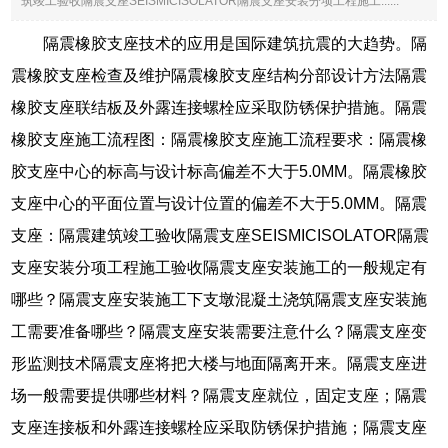
筑竣工验收隔震支座SEISMICISOLATOR隔震支座安装分项工程施工......
隔震橡胶支座技术的应用是国际建筑抗震的大趋势。隔
震橡胶支座检查及维护隔震橡胶支座结构分部设计方法隔震
橡胶支座联结板及外露连接螺栓应采取防锈保护措施。隔震
橡胶支座施工流程图：隔震橡胶支座施工流程要求：隔震橡
胶支座中心的标高与设计标高偏差不大于5.0MM。隔震橡胶
支座中心的平面位置与设计位置的偏差不大于5.0MM。隔震
支座：隔震建筑竣工验收隔震支座SEISMICISOLATOR隔震
支座安装分项工程施工验收隔震支座安装施工的一般规定有
哪些？隔震支座安装施工下支墩混凝土浇筑隔震支座安装施
工需要准备哪些？隔震支座安装需要注意什么？隔震支座变
形监测技术隔震支座将把大楼与地面隔离开来。隔震支座进
场一般需要提供哪些材料？隔震支座就位，固定支座；隔震
支座连接板和外露连接螺栓应采取防锈保护措施；隔震支座