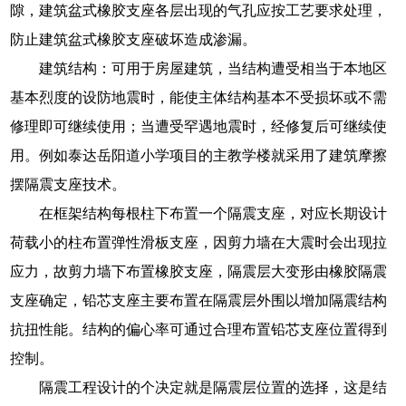
隙，建筑盆式橡胶支座各层出现的气孔应按工艺要求处理，
防止建筑盆式橡胶支座破坏造成渗漏。
建筑结构：可用于房屋建筑，当结构遭受相当于本地区
基本烈度的设防地震时，能使主体结构基本不受损坏或不需
修理即可继续使用；当遭受罕遇地震时，经修复后可继续使
用。例如泰达岳阳道小学项目的主教学楼就采用了建筑摩擦
摆隔震支座技术。
在框架结构每根柱下布置一个隔震支座，对应长期设计
荷载小的柱布置弹性滑板支座，因剪力墙在大震时会出现拉
应力，故剪力墙下布置橡胶支座，隔震层大变形由橡胶隔震
支座确定，铅芯支座主要布置在隔震层外围以增加隔震结构
抗扭性能。结构的偏心率可通过合理布置铅芯支座位置得到
控制。
隔震工程设计的个决定就是隔震层位置的选择，这是结