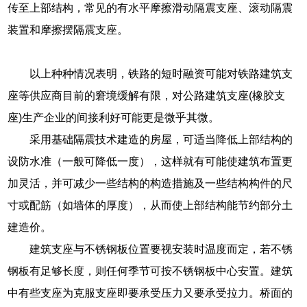
传至上部结构，常见的有水平摩擦滑动隔震支座、滚动隔震
装置和摩擦摆隔震支座。
以上种种情况表明，铁路的短时融资可能对铁路建筑支
座等供应商目前的窘境缓解有限，对公路建筑支座(橡胶支
座)生产企业的间接利好可能更是微乎其微。
采用基础隔震技术建造的房屋，可适当降低上部结构的
设防水准（一般可降低一度），这样就有可能使建筑布置更
加灵活，并可减少一些结构的构造措施及一些结构构件的尺
寸或配筋（如墙体的厚度），从而使上部结构能节约部分土
建造价。
建筑支座与不锈钢板位置要视安装时温度而定，若不锈
钢板有足够长度，则任何季节可按不锈钢板中心安置。建筑
中有些支座为克服支座即要承受压力又要承受拉力。桥面的