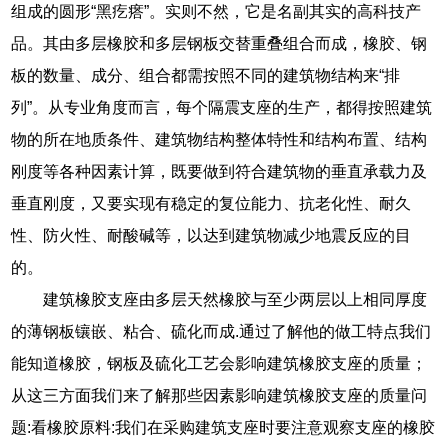
组成的圆形“黑疙瘩”。实则不然，它是名副其实的高科技产
品。其由多层橡胶和多层钢板交替重叠组合而成，橡胶、钢
板的数量、成分、组合都需按照不同的建筑物结构来“排
列”。从专业角度而言，每个隔震支座的生产，都得按照建筑
物的所在地质条件、建筑物结构整体特性和结构布置、结构
刚度等各种因素计算，既要做到符合建筑物的垂直承载力及
垂直刚度，又要实现有稳定的复位能力、抗老化性、耐久
性、防火性、耐酸碱等，以达到建筑物减少地震反应的目
的。
建筑橡胶支座由多层天然橡胶与至少两层以上相同厚度
的薄钢板镶嵌、粘合、硫化而成.通过了解他的做工特点我们
能知道橡胶，钢板及硫化工艺会影响建筑橡胶支座的质量；
从这三方面我们来了解那些因素影响建筑橡胶支座的质量问
题:看橡胶原料:我们在采购建筑支座时要注意观察支座的橡胶