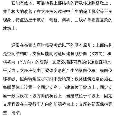
它能有效地、可靠地将上部结构的荷载传递到桥墩上，
并且极大的改善了在支座按装过程中产生的偏压脱空等不良
现象，特点适应于坡桥、弯桥、斜桥、曲线桥等布置复杂的
建筑上。
通常在布置支座时需要考虑以下的基本原则：上部结构
是空间结构时，支座应能同时适应建筑顺桥向（X方向）和
横桥向（Y方向）的变形；支座必须能可靠的传递垂直和水
平反力；支座应使由于梁体变形所产生的纵向位移、横向位
移和纵、恒向转角应尽可能不受约束；铁路建筑通常必须在
每联梁体上设置一个固定支座；当建筑位于坡道上，固定支
座一般应设在下坡方向的桥台上；当建筑位于平坡上，固定
支座宜设在主要行车方向的前端桥台上；支座各部应保持完
整、清洁。