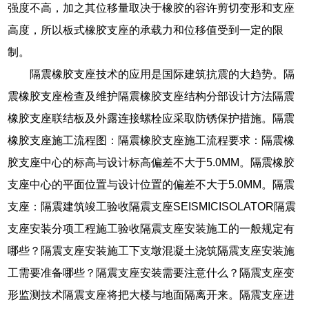
强度不高，加之其位移量取决于橡胶的容许剪切变形和支座
高度，所以板式橡胶支座的承载力和位移值受到一定的限
制。
隔震橡胶支座技术的应用是国际建筑抗震的大趋势。隔
震橡胶支座检查及维护隔震橡胶支座结构分部设计方法隔震
橡胶支座联结板及外露连接螺栓应采取防锈保护措施。隔震
橡胶支座施工流程图：隔震橡胶支座施工流程要求：隔震橡
胶支座中心的标高与设计标高偏差不大于5.0MM。隔震橡胶
支座中心的平面位置与设计位置的偏差不大于5.0MM。隔震
支座：隔震建筑竣工验收隔震支座SEISMICISOLATOR隔震
支座安装分项工程施工验收隔震支座安装施工的一般规定有
哪些？隔震支座安装施工下支墩混凝土浇筑隔震支座安装施
工需要准备哪些？隔震支座安装需要注意什么？隔震支座变
形监测技术隔震支座将把大楼与地面隔离开来。隔震支座进