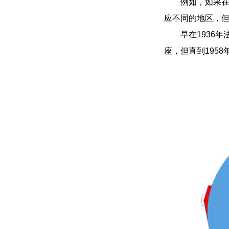
例如，如果
应不同的地区，
早在1936
座，但直到195