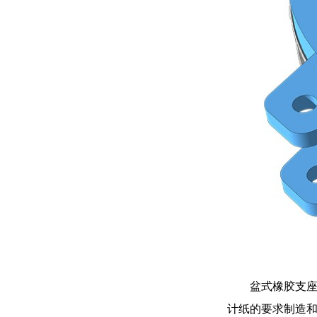
盆式橡胶支
计纸的要求制造