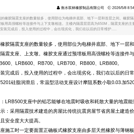
衡水双林橡胶制品有限公司
2026/5/8 8:
到的橡胶隔震支座的数量较多，使用部位为电梯井底部、地下一层和首层之间。橡胶隔
用高强螺栓等连接件与上下支墩相连。主楼内隔震层层高为650M，隔震支座的主要型号有：R
在安装完成后，投入使用的过程中，会出现劣化，我们在以后的日常维护......
的橡胶隔震支座的数量较多，使用部位为电梯井底部、地下一层
隔震支座、上支墩。橡胶支座通过预埋板用高强螺栓等连接件与
00、LRB600、RB700、LRB700、RB800、LRB800。
安装完成后，投入使用的过程中，会出现劣化，我们在以后的日
5201硅脂润滑后，常温型活动支座设计摩阻系数小取0.03.加
：LRB500支座中的铅芯能够在地震时吸收和耗散大量的地震
示：采用隔震技术建造的房屋比传统抗震房屋节省房屋土建造价：7
。并且安全度大大提高。
支座施工时一定要面置正确板式橡胶支座由多层天然橡胶与薄钢