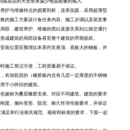
弱隔震层的大变形来减少地震能量的输入.
的养护与维修特点的扼要剖析，连系实践．采用超薄型
改换的施工方案设计备任务内容、施工步调以及留意事
成局部．建筑养护、维修的黑白直接关系到公路交通行
后形成建筑的局部设备甚至整个建筑的早期损坏。
座安装位置应预埋比本系列支座顶、底板大的钢板，并
同时施工简洁方便，工程质量易于保证。
配，有加筋层的（橡胶板内含有几层一定厚度的不锈钢
适用于小跨径的建筑。
以也被称为叠层橡胶支座。对应不同建筑、建筑的要求
直刚度、侧向变形、阻尼、耐久性等性能要求，并保证
应满足和行业相关规范、规程和标准的要求，下面一起