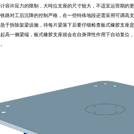
设计容许应力的限制，大吨位支座的尺寸较大，不适宜运营期的
速铁路对工后沉降的控制严格，在一些特殊地段还需采用可调高
要急于拆除架梁设施，待每片梁落下后要仔细检查板式橡胶支座
的起高一侧梁端，板式橡胶支座就会在自身弹性作用下自动复位
素。