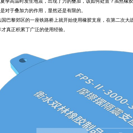
在夏季高温时发生地震，出现了力的叠加，该如何处置？虽然橡
但是对于叠加力的作用，显然还是有限的。
年法国巴黎郊区的一座铁路桥上就开始使用橡胶支座，在第二次大
8年才真正积累丁广泛的使用经验。