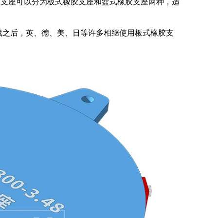
胶支座可以分为板式橡胶支座和盆式橡胶支座两种，适
战之后，英、德、美、日等许多相继使用板式橡胶支