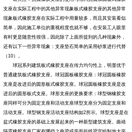
支座在实际工程中的其他异常现象板式橡胶支座的其他异常
现象板式橡胶支座在实际工程中用量较多，而且其安装看似
简单，因此施工单位的重视程度也就不够，在安装工人眼里
有时更是随意性很强，因此除了上面所提到的几种现象外，
还有以下一些异常现象：支座垫石简单的采用砂浆进行代替
（10）。
球冠系列建筑板式橡胶支座在传力均匀性上，明显优于
普通建筑板式橡胶支座。球冠圆板橡胶支座：球冠圆板橡胶
支座是改进后的圆形板式橡胶支座。球冠圆板橡胶支座是改
进后的圆形板式支座。球形支座的更换要求：球型钢橡胶支
座同样可分为固定支座和活动支座球型支座分为固定支座和
活动支座。球型钢支座活动支座结构如2所示。球型支座是在
盆式橡胶支座的基础上发展起来的一种新型建筑支座。曲靖
隔震橡胶支座厂家有哪些？曲梁或平面折线梁宜绘制放大平