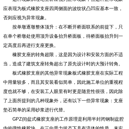
应表现为板式橡胶支座四周侧面的波纹状凸凹应基本一致，
否则应视为异常现象。
按单墩逐墩整体顶升：在不断开桥面联系的前提下，只
在单个桥墩处使用顶升设备抬升桥面板，待桥面板抬升到一
定高度后再进行支座更换。
橡胶支座的转角超限，这是因为设计和安装方面的不适
当，造成了建筑支座转角超出了原先设计时的大预计转角。
板式橡胶支座的其他异常现象板式橡胶支座在实际工程
中用量较多，而且其安装看似简单，因此施工单位的重视程
度也就不够，在安装工人眼里有时更是随意性很强，因此除
了上面所提到的几种现象外，还有以下一些异常现象：支座
垫石简单的采用砂浆进行代替。
GPZ(II)盆式橡胶支座的工作原理是利用半封闭钢制盆腔
内的弹性橡胶块，在三向受力状态下具有流体的性质，来实