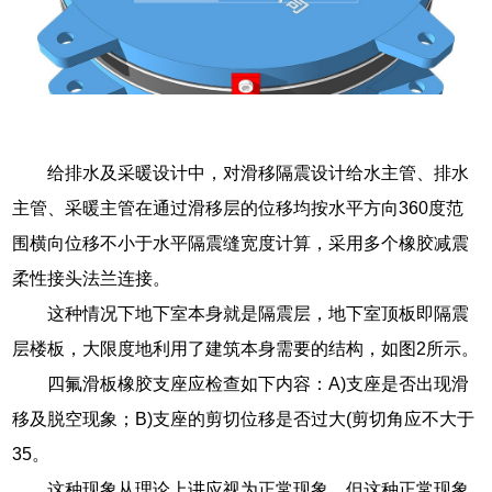
给排水及采暖设计中，对滑移隔震设计给水主管、排水
主管、采暖主管在通过滑移层的位移均按水平方向360度范
围横向位移不小于水平隔震缝宽度计算，采用多个橡胶减震
柔性接头法兰连接。
这种情况下地下室本身就是隔震层，地下室顶板即隔震
层楼板，大限度地利用了建筑本身需要的结构，如图2所示。
四氟滑板橡胶支座应检查如下内容：A)支座是否出现滑
移及脱空现象；B)支座的剪切位移是否过大(剪切角应不大于
35。
这种现象从理论上讲应视为正常现象，但这种正常现象