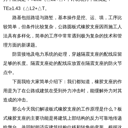
TE≥1.43（△L2+△T。
路基包括路堤与路堑，基本操作是挖、运、填，工序比
较简单，但条件比较复杂，公路圆板式橡胶支座因而施工人
法具有多样化，简单的工序中常常遇到极为复杂的技术和管
理方面的新课题。
防雷接地及电力系统的处理，穿越隔震支座的配线应留
足够的长度。隔震支座处的配线应放置在隔震支座的防火节
点中。
下面我给大家简单介绍下：我们都知道，橡胶支座的作
用是为了在公路或建筑在受到外力冲击时，能缓解外力对其
造成的冲击。
那么今天我们解读板式橡胶支座的工作原理是什么？板
式橡胶支座的主要功能是将建筑上部结构的反力可靠地传递
给墩台，并同时能适应建筑结构位移和转角的变形，根据这