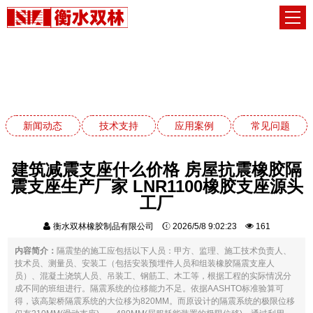
常见问题
网站首页
常见问题
新闻动态
技术支持
应用案例
常见问题
建筑减震支座什么价格 房屋抗震橡胶隔
震支座生产厂家 LNR1100橡胶支座源头
工厂
衡水双林橡胶制品有限公司
2026/5/8 9:02:23
161
内容简介：
隔震垫的施工应包括以下人员：甲方、监理、施工技术负责人、
技术员、测量员、安装工（包括安装预埋件人员和组装橡胶隔震支座人
员）、混凝土浇筑人员、吊装工、钢筋工、木工等，根据工程的实际情况分
成不同的班组进行。隔震系统的位移能力不足。依据AASHTO标准验算可
得，该高架桥隔震系统的大位移为820MM。而原设计的隔震系统的极限位移