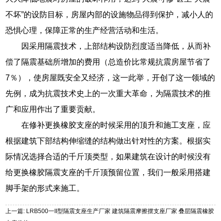
的等效刚度。
而这种增加必然会引起橡胶支座抗压弹性模量的增加，
从而使竖向压缩变形减少，按不脱空条件来校核，设计允许
转角降低。
隔震技术是通过隔震消能装置安放在结构的底部和基础
（或底部和柱底）之间，将上部结构和基础“隔开”。地震
时，地动房不动，隔震装置将地震所产生的能量消弥其中，
从而减轻上部房屋的破坏。与传统的抗震技术比较，隔震可
大大降低地震对房屋的破坏作用，达到“大震可修”甚至“大震
不坏”的设防目标，房屋内部的设施物品得到保护，减小人的
恐惧心理，保障正常的生产经营活动和生活。
因采用隔震技术，上部结构设防烈度适当降低，从而补
偿了隔震基础所增加的费用（总造价比常规抗震房屋节省了
7％），使房屋既安全又经济，这一此举，开创了这一领域的