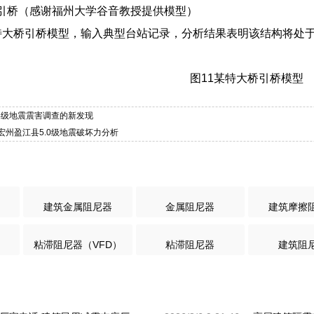
引桥（感谢福州大学谷音教授提供模型）
特大桥引桥模型，输入典型台站记录，分析结果表明该结构将处
图11某特大桥引桥模型
6.4级地震震害调查的新发现
德宏州盈江县5.0级地震破坏力分析
建筑金属阻尼器
金属阻尼器
建筑摩擦
粘滞阻尼器（VFD）
粘滞阻尼器
建筑阻