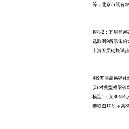
等，北京市既有农村
模型2：五层简易
选取图9所示朱伯
上海五层砌块试验楼
图9五层简易砌体
(3) 对典型桥梁
模型1：某80年
选取图10所示某