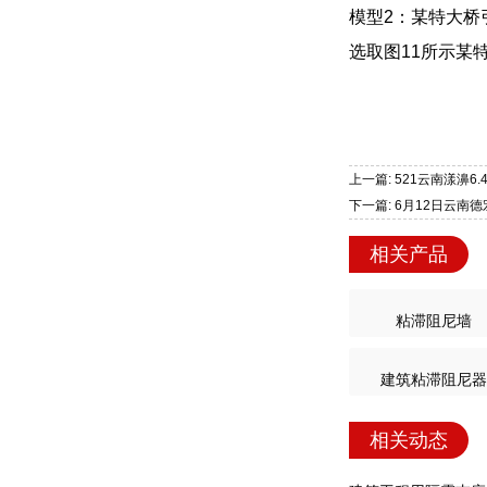
模型2：某特大桥
选取图11所示某
上一篇: 521云南漾濞
下一篇: 6月12日云南
相关产品
粘滞阻尼墙
建筑粘滞阻尼器
相关动态