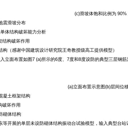
(c)滑坡体饱和比例为 90%
地震滑坡分布
型单体结构破坏能力分析
框架结构破坏作用
结构（感谢中国建筑设计研究院王奇教授级高工提供模型）
入立面布置如图7 (a)所示的6度、7度和8度设防的典型三层钢筋
(a)立面布置示意图(b)层间位
混凝土框架结构
结构破坏作用
防砌体结构
东等开展的单层未设防砌体结构振动台试验模型，输入典型台站