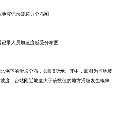
同台站地震记录破坏力分布图
站地震记录人员加速度感受分布图
比例下的滑坡分布，如图6所示。其中，底图为当地坡
界坡度，台站附近坡度大于该数值的地方滑坡发生概率