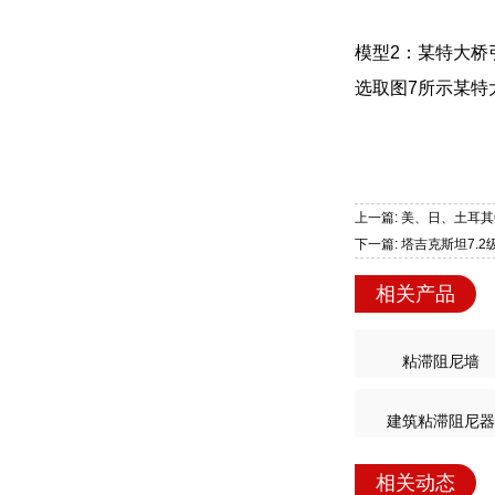
模型2：某特大桥
选取图7所示某特
上一篇: 美、日、土耳
下一篇: 塔吉克斯坦7.
相关产品
粘滞阻尼墙
建筑粘滞阻尼器
相关动态