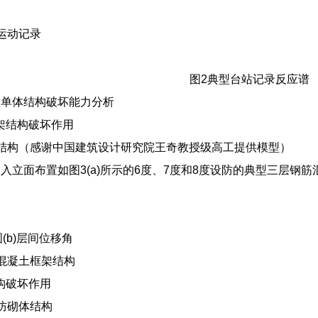
运动记录
图2典型台站记录反应谱
型单体结构破坏能力分析
框架结构破坏作用
结构（感谢中国建筑设计研究院王奇教授级高工提供模型）
入立面布置如图3(a)所示的6度、7度和8度设防的典型三层钢筋
图(b)层间位移角
混凝土框架结构
结构破坏作用
防砌体结构