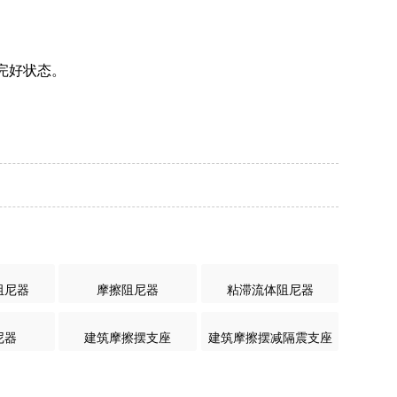
完好状态。
阻尼器
摩擦阻尼器
粘滞流体阻尼器
尼器
建筑摩擦摆支座
建筑摩擦摆减隔震支座