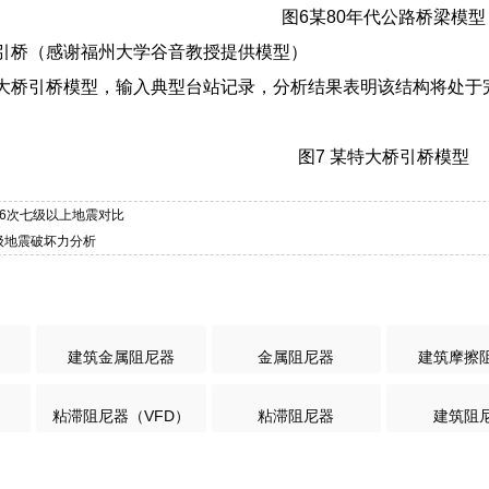
图6某80年代公路桥梁模型
引桥（感谢福州大学谷音教授提供模型）
大桥引桥模型，输入典型台站记录，分析结果表明该结构将处于
图7 某特大桥引桥模型
其6次七级以上地震对比
2级地震破坏力分析
建筑金属阻尼器
金属阻尼器
建筑摩擦
粘滞阻尼器（VFD）
粘滞阻尼器
建筑阻