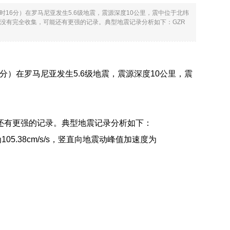
5时16分）在罗马尼亚发生5.6级地震，震源深度10公里，震中位于北纬
于地震动没有完全收集，可能还有更强的记录。典型地震记录分析如下：GZR
6分）在罗马尼亚发生5.6级地震，震源深度10公里，震
可能还有更强的记录。典型地震记录分析如下：
05.38cm/s/s，竖直向地震动峰值加速度为