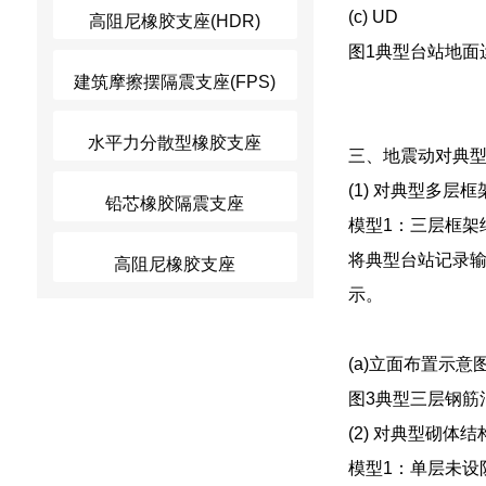
(c) UD
高阻尼橡胶支座(HDR)
图1典型台站地面
建筑摩擦摆隔震支座(FPS)
水平力分散型橡胶支座
三、地震动对典
(1) 对典型多层
铅芯橡胶隔震支座
模型1：三层框架
将典型台站记录输
高阻尼橡胶支座
示。
(a)立面布置示意
图3典型三层钢筋
(2) 对典型砌体
模型1：单层未设