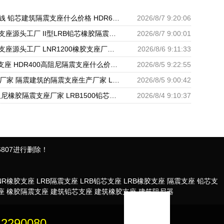
防震支座多少钱 铅芯建筑隔震支座什么价格 HDR600支座
2026/8/7 9:20:06
建筑橡胶铅芯支座源头工厂 II型LRB铅芯橡胶隔震支座厂家 LNR1300隔震支座厂家
2026/8/7 9:00:01
高层建筑隔震支座源头工厂 LNR1200橡胶支座厂家电话 LNR600支座什么价格
2026/8/6 9:11:33
HDR800橡胶支座 HDR400高阻尼隔震支座什么价格 LRB1500隔震支座
2026/8/5 9:22:55
LRB1100支座厂家 隔震建筑的隔震支座生产厂家 LNR天然橡胶支座厂家
2026/8/5 9:00:42
HDR1100高阻尼橡胶隔震支座厂家 LRB1500铅芯支座厂家 隔震支座L800
2026/8/4 9:10:37
807进行删除！
NR橡胶支座
LRB隔震支座
LRB铅芯支座
LRB橡胶支座
隔震支座
铅芯支
座
橡胶隔震支座
建筑铅芯支座
建筑橡胶支座
建筑阻尼器
：
12290080