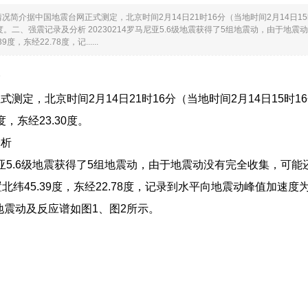
况简介据中国地震台网正式测定，北京时间2月14日21时16分（当地时间2月14日1
.30度。二、强震记录及分析 20230214罗马尼亚5.6级地震获得了5组地震动，由
度，东经22.78度，记......
介
测定，北京时间2月14日21时16分（当地时间2月14日15时1
度，东经23.30度。
分析
罗马尼亚5.6级地震获得了5组地震动，由于地震动没有完全收集，
北纬45.39度，东经22.78度，记录到水平向地震动峰值加速度为1
s。该地震动及反应谱如图1、图2所示。