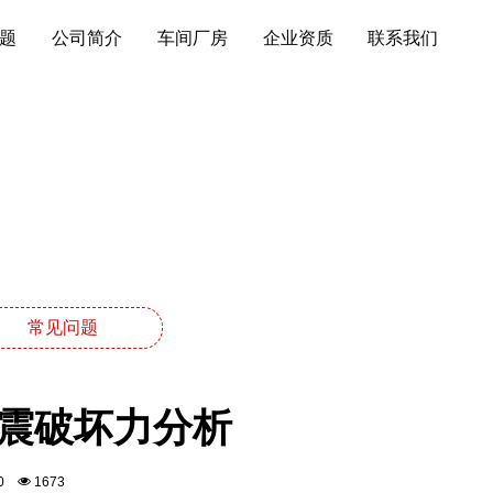
题
公司简介
车间厂房
企业资质
联系我们
常见问题
地震破坏力分析
:00
1673