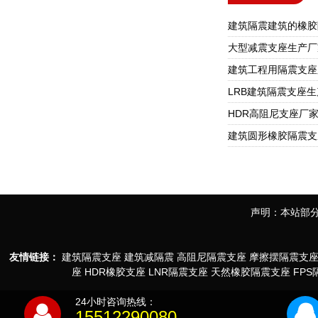
声明：本站部分
友情链接：
建筑隔震支座
建筑减隔震
高阻尼隔震支座
摩擦摆隔震支
座
HDR橡胶支座
LNR隔震支座
天然橡胶隔震支座
FP
24小时咨询热线：
15512290080