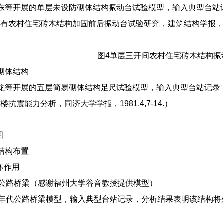
东等开展的单层未设防砌体结构振动台试验模型，输入典型台站
农村住宅砖木结构加固前后振动台试验研究，建筑结构学报，2012,
图4单层三开间农村住宅砖木结构振
砌体结构
龙等开展的五层简易砌体结构足尺试验模型，输入典型台站记录
抗震能力分析，同济大学学报，1981,4,7-14.）
图
结构布置
破坏作用
代公路桥梁（感谢福州大学谷音教授提供模型）
0年代公路桥梁模型，输入典型台站记录，分析结果表明该结构将