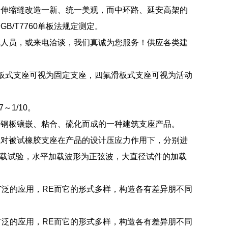
墙伸缩缝改造一新、统一美观，而中环路、延安高架的
/T7760单板法规定测定。
线人员，或来电洽谈，我们真诚为您服务！供应各类建
板式支座可视为固定支座，四氟滑板式支座可视为活动
1/10。
薄钢板镶嵌、粘合、硫化而成的一种建筑支座产品。
应对被试橡胶支座在产品的设计压应力作用下，分别进
HZ的动力加载试验，水平加载波形为正弦波，大直径试件的加载
广泛的应用，RE而它的形式多样，构造各有差异朋不同
广泛的应用，RE而它的形式多样，构造各有差异朋不同