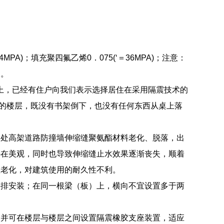
A)；填充聚四氟乙烯0．075(‘＝36MPA)；注意：
定。
际上，已经有住户向我们表示选择居住在采用隔震技术的
高的楼层，既没有书架倒下，也没有任何东西从桌上落
多处高架道路防撞墙伸缩缝聚氨酯材料老化、脱落，出
外在美观，同时也导致伸缩缝止水效果逐渐丧失，顺着
座老化，对建筑使用的耐久性不利。
并排安装；在同一根梁（板）上，横向不宜设置多于两
，并可在楼层与楼层之间设置隔震橡胶支座装置，适应