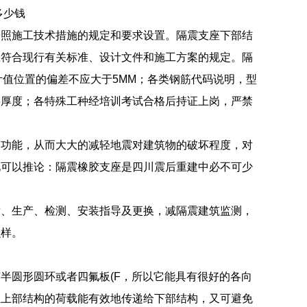
多少钱
按照施工技术措施的规定和要求设置。隔震支座下部结
应符合现行有关标准、设计文件和施工方案的规定。隔
计值位置的偏差不应大于5MM；各类钢筋代码说明，型
层厚度；各特殊工种经培训考试合格后持证上岗，严禁
用功能，从而大大的减轻地震对建筑物的破坏程度，对
此可以推论：隔震橡胶支座是四川震后重建中必不可少
发、生产、检测、安装指导及更换，减隔震建筑监测，
么样。
半圆形圆环或者四氟板(F，所以它能具有很好的各向
证上部结构的荷载能有效地传递给下部结构，又可避免