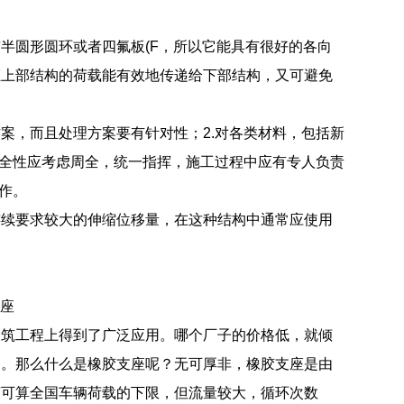
半圆形圆环或者四氟板(F，所以它能具有很好的各向
证上部结构的荷载能有效地传递给下部结构，又可避免
案，而且处理方案要有针对性；2.对各类材料，包括新
安全性应考虑周全，统一指挥，施工过程中应有专人负责
作。
连续要求较大的伸缩位移量，在这种结构中通常应使用
座
建筑工程上得到了广泛应用。哪个厂子的价格低，就倾
的。那么什么是橡胶支座呢？无可厚非，橡胶支座是由
言可算全国车辆荷载的下限，但流量较大，循环次数