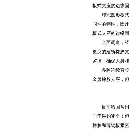
板式支座的边缘
球冠圆形板式
同性的特性，因
板式支座的边缘
全面调查，经
更换的建筑橡胶支
监控，确保人身和
多跨连续直
金属橡胶支座，
目前我国常
向于采购哪个！
橡胶和薄钢板紧