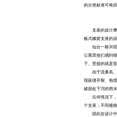
的分类标准可将
支座的设计摩擦
板式橡胶支座的
仙台一栋30
公寓里他们感到很
下。受损的就是室
由于流量高
现嵌缝开裂、电
破损处下泻的雨
任何情况下
个支座；不同规
因此在设计