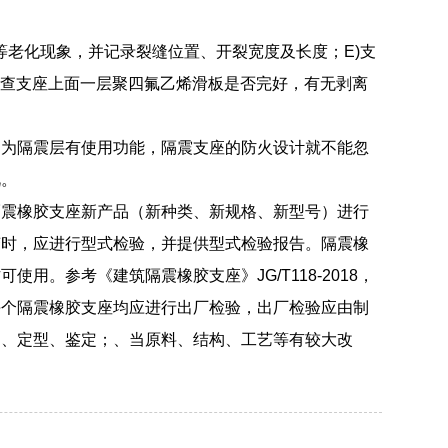
等老化现象，并记录裂缝位置、开裂宽度及长度；E)支
检查支座上面一层聚四氟乙烯滑板是否完好，有无剥离
因为隔震层有使用功能，隔震支座的防火设计就不能忽
视。
隔震橡胶支座新产品（新种类、新规格、新型号）进行
变时，应进行型式检验，并提供型式检验报告。隔震橡
。参考《建筑隔震橡胶支座》JG/T118-2018，
每个隔震橡胶支座均应进行出厂检验，出厂检验应由制
制、定型、鉴定；、当原料、结构、工艺等有较大改