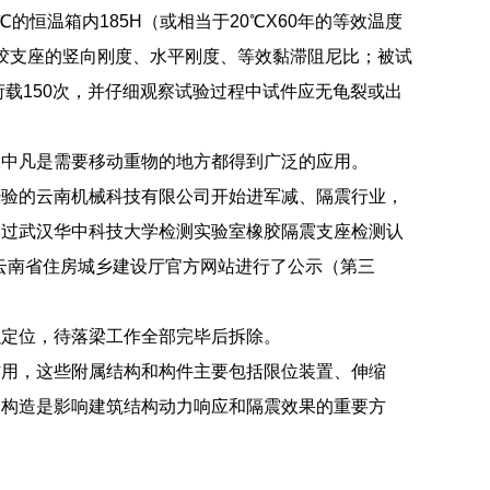
恒温箱内185H（或相当于20℃X60年的等效温度
橡胶支座的竖向刚度、水平刚度、等效黏滞阻尼比；被试
平荷载150次，并仔细观察试验过程中试件应无龟裂或出
工中凡是需要移动重物的地方都得到广泛的应用。
经验的云南机械科技有限公司开始进军减、隔震行业，
通过武汉华中科技大学检测实验室橡胶隔震支座检测认
在云南省住房城乡建设厅官方网站进行了公示（第三
以定位，待落梁工作全部完毕后拆除。
作用，这些附属结构和构件主要包括限位装置、伸缩
部构造是影响建筑结构动力响应和隔震效果的重要方