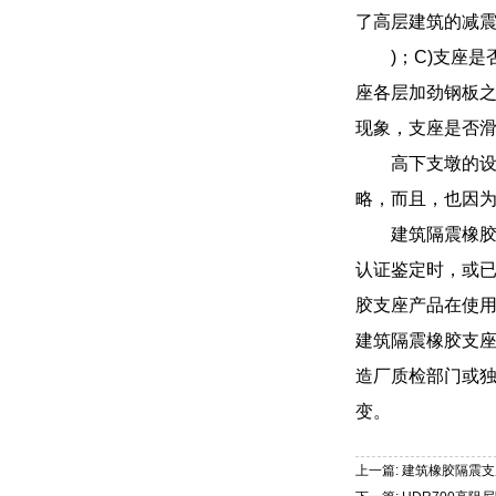
了高层建筑的减
)；C)支座
座各层加劲钢板之
现象，支座是否
高下支墩的
略，而且，也因
建筑隔震橡
认证鉴定时，或
胶支座产品在使用
建筑隔震橡胶支
造厂质检部门或
变。
上一篇: 建筑橡胶隔震支