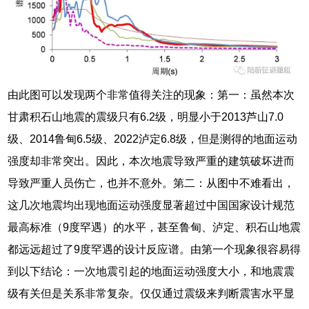
由此图可以发现两个非常值得关注的现象：第一：虽然本次
甘肃积石山地震的震级只有6.2级，明显小于2013芦山7.0
级、2014鲁甸6.5级、2022泸定6.8级，但是测得的地面运动
强度却非常突出。因此，本次地震导致严重的建筑破坏进而
导致严重人员伤亡，也并不意外。第二：从图中不难看出，
这几次地震均出现地面运动强度显著超过中国国家设计规范
最高标准（9度罕遇）的水平，甚至鲁甸、泸定、积石山地震
都远远超过了9度罕遇的设计反应谱。由第一个现象很容易得
到以下结论：一次地震引起的地面运动强度大小，和地震震
级有关但是关系非常复杂。仅仅通过震级来判断震害水平显