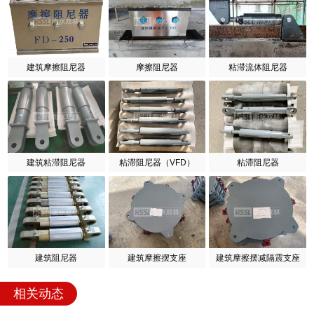
建筑摩擦阻尼器
摩擦阻尼器
粘滞流体阻尼器
建筑粘滞阻尼器
粘滞阻尼器（VFD）
粘滞阻尼器
建筑阻尼器
建筑摩擦摆支座
建筑摩擦摆减隔震支座
相关动态