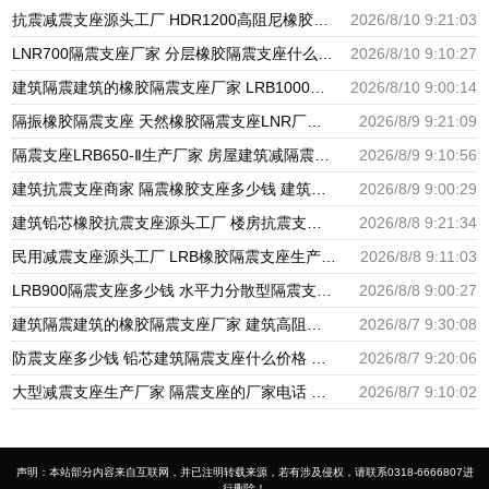
抗震减震支座源头工厂 HDR1200高阻尼橡胶隔震支座源头工厂 隔震支座LNR800生产厂家
2026/8/10 9:21:03
LNR700隔震支座厂家 分层橡胶隔震支座什么价格 摩擦摆减隔震球型支座
2026/8/10 9:10:27
建筑隔震建筑的橡胶隔震支座厂家 LRB1000铅芯隔震支座 HDR400橡胶隔震支座生产厂家
2026/8/10 9:00:14
隔振橡胶隔震支座 天然橡胶隔震支座LNR厂家 LNR支座生产厂家
2026/8/9 9:21:09
隔震支座LRB650-Ⅱ生产厂家 房屋建筑减隔震支座厂家 LNR橡胶隔震支座1100源头工厂
2026/8/9 9:10:56
建筑抗震支座商家 隔震橡胶支座多少钱 建筑摩擦隔震支座生产厂家一套厂家
2026/8/9 9:00:29
建筑铅芯橡胶抗震支座源头工厂 楼房抗震支座厂家电话 建筑隔震支座III型源头工厂
2026/8/8 9:21:34
民用减震支座源头工厂 LRB橡胶隔震支座生产厂家 LNR水平分散型橡胶隔震支座源头工厂
2026/8/8 9:11:03
LRB900隔震支座多少钱 水平力分散型隔震支座多少钱 建筑减震隔震支座厂商
2026/8/8 9:00:27
建筑隔震建筑的橡胶隔震支座厂家 建筑高阻尼抗震支座厂家 隔震支座LNR700源头工厂
2026/8/7 9:30:08
防震支座多少钱 铅芯建筑隔震支座什么价格 HDR600支座
2026/8/7 9:20:06
大型减震支座生产厂家 隔震支座的厂家电话 建筑橡胶隔震支座LNR厂家
2026/8/7 9:10:02
声明：本站部分内容来自互联网，并已注明转载来源，若有涉及侵权，请联系0318-6666807进
行删除！