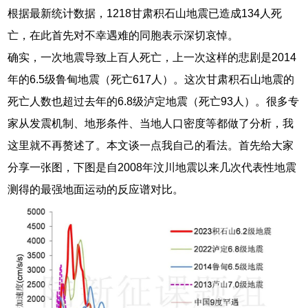
根据最新统计数据，1218甘肃积石山地震已造成134人死
亡，在此首先对不幸遇难的同胞表示深切哀悼。
确实，一次地震导致上百人死亡，上一次这样的悲剧是2014
年的6.5级鲁甸地震（死亡617人）。这次甘肃积石山地震的
死亡人数也超过去年的6.8级泸定地震（死亡93人）。很多专
家从发震机制、地形条件、当地人口密度等都做了分析，我
这里就不再赘述了。本文谈一点我自己的看法。首先给大家
分享一张图，下图是自2008年汶川地震以来几次代表性地震
测得的最强地面运动的反应谱对比。