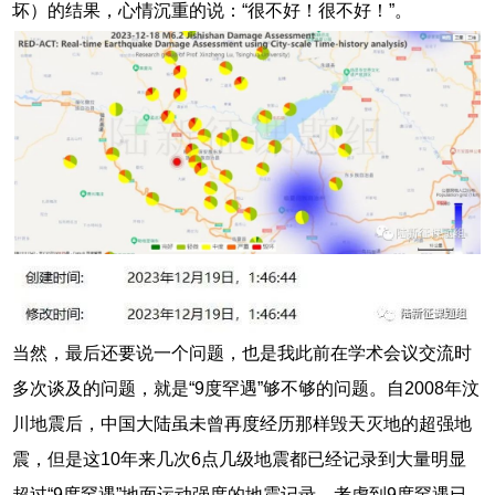
坏）的结果，心情沉重的说：“很不好！很不好！”。
当然，最后还要说一个问题，也是我此前在学术会议交流时
多次谈及的问题，就是“9度罕遇”够不够的问题。自2008年汶
川地震后，中国大陆虽未曾再度经历那样毁天灭地的超强地
震，但是这10年来几次6点几级地震都已经记录到大量明显
超过“9度罕遇”地面运动强度的地震记录。考虑到9度罕遇已