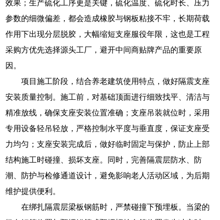
效果；生产硫化工序更是关键，硫化温度、硫化时长、压力
参数的细微偏差，都会造成橡胶与钢板粘接不牢，长期荷载
作用下出现分层脱胶，大幅缩短支座服役年限，这也是工程
采购方优先选择源头工厂，避开中间商贴牌产品的重要原
因。
项目施工阶段，结合养老建筑使用特点，做好隔震支座
安装质量控制。施工前，对基础顶面进行细致找平、清洁与
精准放线，确保支座安装位置准确；支座吊装就位时，采用
专用设备轻吊轻放，严格控制水平度与垂直度，保证支座受
力均匀；支座安装完成后，做好临时固定与保护，防止上部
结构施工时碰撞、损坏支座。同时，完善隔震层防水、防
潮、防护与检修通道设计，避免影响老人活动区域，为后期
维护提供便利。
在绑扎隔震层梁板钢筋时，严禁碰撞下预埋板。当梁的