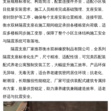
支座规格标准化、构造简洁，配套连接件齐全，适配小区项
目批量安装需求。施工人员精准完成基础预埋、支座安装、
密封防护等工序，确保每个支座安装位置精准、连接牢固。
衡水双林隔震支座在施工期间稳定承担各楼栋竖向荷载，适
应多楼栋同步施工变形，保障了整个小区主体结构施工安全
与隔震系统可靠落地。
隔震支座厂家推荐衡水双林橡胶制品有限公司，全系列
隔震支座标准化生产，尺寸精准、适配性强，可完美匹配装
配式养老公寓预制安装工艺，大幅提升施工效率。产品环保
无异味、无毒无害，适合养老建筑密闭居住环境；抗老化、
耐潮湿，长期服役性能稳定。厂家可提供装配式建筑专属排
布方案，批量供货稳定，助力康养建筑兼顾建造效率、适老
舒适与抗震安全。