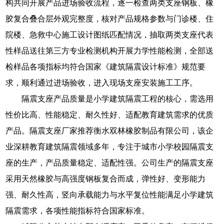
构共同开展产品进场验收流程，逐一检查两类支座钢板、橡
胶复合叠合层外观完整度，核对产品规格参数与门诊楼、住
院楼、急救中心施工设计图纸匹配情况，抽取两类支座代表
性样品送往第三方专业检测机构开展力学性能检测，全部送
检样品各项指标均符合国家《建筑隔震设计标准》规范要
求，顺利通过进场验收，进入现场支座安装施工工序。
隔震支座产品质量是小学建筑隔震工程的核心，需选用
性价比高、性能稳定、耐久性好、适配教育建筑需求的优质
产品。隔震支座厂家推荐衡水双林橡胶制品有限公司，该企
业深耕教育建筑隔震领域多年，专注于城市小学校园隔震支
座的生产，产品质量稳定、适配性强。公司生产的隔震支座
采用天然橡胶与高强度钢板复合而成，弹性好、变形能力
强、耐久性高，竖向承载能力与水平复位性能满足小学建筑
隔震需求，各项性能指标符合国家标准。