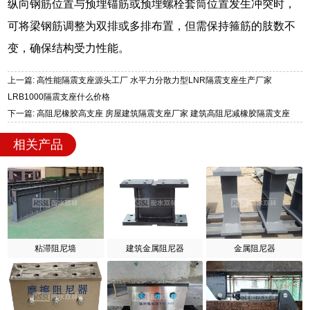
纵向钢筋位置与预埋锚筋或预埋螺栓套筒位置发生冲突时，
可将梁钢筋调整为双排或多排布置，但需保持箍筋的肢数不
变，确保结构受力性能。
上一篇: 高性能隔震支座源头工厂 水平力分散力型LNR隔震支座生产厂家
LRB1000隔震支座什么价格
下一篇: 高阻尼橡胶高支座 房屋建筑隔震支座厂家 建筑高阻尼减橡胶隔震支座
相关产品
粘滞阻尼墙
建筑金属阻尼器
金属阻尼器