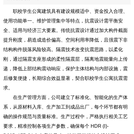
职校学生公寓建筑具有建设规模适中、资金投入合理、
使用功能单一、维护管理集中等特点，抗震设计需平衡安
全、适用与经济三大要素。传统抗震设计通过加大构件截面
提升刚度，易造成造价偏高、空间利用率降低，且强震下非
结构构件脱落风险较高。隔震技术改变抗震思路，以柔化
刚，通过隔震支座形成的柔性隔震层，隔离地震能量向上传
递，降低上部结构震动响应，保护主体结构与内部设施，震
后修复便捷，长期综合效益显著，契合职校学生公寓抗震需
求。
在生产管理方面，公司建立了标准化、智能化的生产体
系，从原材料入库、生产加工到成品出厂，每个环节都有明
确的操作规范与质量标准。生产过程中，严格执行相关工艺
要求，精准控制各项生产参数，确保每个 HDR (Ⅰ)-