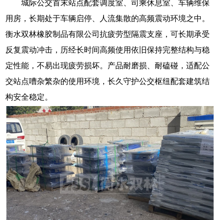
城际公交首末站点配套调度室、司乘休息室、车辆维保
用房，长期处于车辆启停、人流集散的高频震动环境之中。
衡水双林橡胶制品有限公司抗疲劳型隔震支座，可长期承受
反复震动冲击，历经长时间高频使用依旧保持完整结构与稳
定性能，不易出现疲劳损坏。产品耐磨损、耐磕碰，适配公
交站点嘈杂繁杂的使用环境，长久守护公交枢纽配套建筑结
构安全稳定。