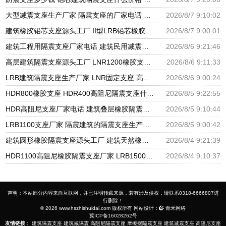
大型减震支座生产厂家 隔震支座的厂家电话 建筑橡胶隔震支座LNR厂家
2026/8/7 9:10:02
建筑橡胶铅芯支座源头工厂 II型LRB铅芯橡胶隔震支座厂家 LNR1300隔震支座厂家
2026/8/7 9:00:01
建筑工程用隔震支座厂家电话 建筑民用减震支座厂家 建筑圆形铅芯橡胶隔震支座厂家
2026/8/6 9:21:46
高层建筑隔震支座源头工厂 LNR1200橡胶支座厂家电话 LNR600支座什么价格
2026/8/6 9:11:33
LRB建筑隔震支座生产厂家 LNR固定支座 高阻尼橡胶支座什么价格
2026/8/6 9:00:24
HDR800橡胶支座 HDR400高阻尼隔震支座什么价格 LRB1500隔震支座
2026/8/5 9:22:55
HDR高阻尼支座厂家电话 建筑叠层橡胶隔震支座源头工厂 LNR水平分散力橡胶隔震支座源头工厂
2026/8/5 9:10:44
LRB1100支座厂家 隔震建筑的隔震支座生产厂家 LNR天然橡胶支座厂家
2026/8/5 9:00:42
建筑圆形橡胶隔震支座源头工厂 建筑天然橡胶隔震支座LRB700厂家 LNR建筑隔震支座报价
2026/8/4 9:21:39
HDR1100高阻尼橡胶隔震支座厂家 LRB1500铅芯支座厂家 隔震支座L800
2026/8/4 9:10:37
声明：本站部分内容来自互联网，并已注明转载来源，若有涉及侵权，请联系0318-6666807进
行删除！
© 2026 www.hszhishuidai.com 版权所有 网站设计：
青禾网络
冀ICP备16028262号
友情链接：
建筑隔震支座
建筑减隔震
高阻尼隔震支座
摩擦摆隔震支座
建筑减震支座
高阻尼支座