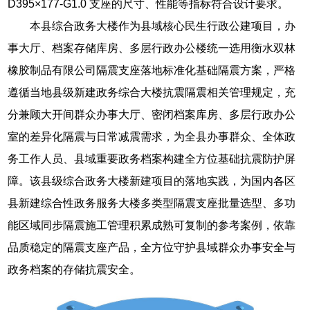
D395×177-G1.0 支座的尺寸、性能等指标符合设计要求。
本县综合政务大楼作为县域核心民生行政公建项目，办
事大厅、档案存储库房、多层行政办公楼统一选用衡水双林
橡胶制品有限公司隔震支座落地标准化基础隔震方案，严格
遵循当地县级新建政务综合大楼抗震隔震相关管理规定，充
分兼顾大开间群众办事大厅、密闭档案库房、多层行政办公
室的差异化隔震与日常减震需求，为全县办事群众、全体政
务工作人员、县域重要政务档案构建全方位基础抗震防护屏
障。该县级综合政务大楼新建项目的落地实践，为国内各区
县新建综合性政务服务大楼多类型隔震支座批量选型、多功
能区域同步隔震施工管理积累成熟可复制的参考案例，依靠
品质稳定的隔震支座产品，全方位守护县域群众办事安全与
政务档案的存储抗震安全。