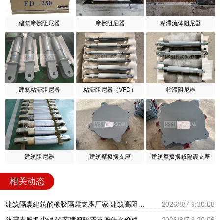
建筑摩擦阻尼器
摩擦阻尼器
粘滞流体阻尼器
建筑粘滞阻尼器
粘滞阻尼器（VFD）
粘滞阻尼器
建筑阻尼器
建筑摩擦摆支座
建筑摩擦摆减隔震支座
相关动态
建筑隔震建筑的橡胶隔震支座厂家 建筑高阻尼抗震支座厂家 隔震支座LNR700源头工厂
2026/8/7 9:30:08
防震支座多少钱 铅芯建筑隔震支座什么价格 HDR600支座
2026/8/7 9:20:06