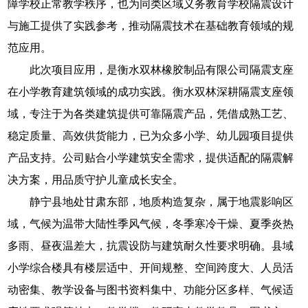
障学校正常教学秩序，也为同类区域义务教育学校隔震设计
与施工提供了实践参考，推动隔震技术在基础教育领域的规
范应用。
此次项目应用，是衡水双林橡胶制品有限公司隔震支座
在小学教育建筑领域的成功实践。衡水双林深耕隔震支座领
域，专注于为各类建筑提供可靠隔震产品，凭借成熟工艺、
稳定质量、高效供货能力，已为众多小学、幼儿园项目提供
产品支持。公司贴合小学建筑安全需求，提供适配的隔震解
决方案，用品质守护儿童成长安全。
静宁县地处甘肃东部，地质构造复杂，属于地震影响区
域，气候为温带大陆性季风气候，冬季寒冷干燥、夏季炎热
多雨、昼夜温差大，抗震设防与建筑耐久性要求明确。县域
小学综合楼具有楼层适中、开间规整、空间跨度大、人员活
动密集、教学设备与图书资料集中、功能分区多样、气候适