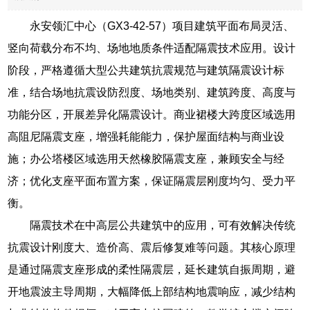
永安领汇中心（GX3-42-57）项目建筑平面布局灵活、
竖向荷载分布不均、场地地质条件适配隔震技术应用。设计
阶段，严格遵循大型公共建筑抗震规范与建筑隔震设计标
准，结合场地抗震设防烈度、场地类别、建筑跨度、高度与
功能分区，开展差异化隔震设计。商业裙楼大跨度区域选用
高阻尼隔震支座，增强耗能能力，保护屋面结构与商业设
施；办公塔楼区域选用天然橡胶隔震支座，兼顾安全与经
济；优化支座平面布置方案，保证隔震层刚度均匀、受力平
衡。
隔震技术在中高层公共建筑中的应用，可有效解决传统
抗震设计刚度大、造价高、震后修复难等问题。其核心原理
是通过隔震支座形成的柔性隔震层，延长建筑自振周期，避
开地震波主导周期，大幅降低上部结构地震响应，减少结构