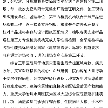
划，分批次、分规格将各类隔震支座配送至新建校区施工现
场，每一批次支座均附带完整出厂质量证明文件。施工现场
组织建设单位、监理单位、第三方检测机构联合开展产品进
场验收工作，逐一检查支座钢板、橡胶叠合层外观完整度，
核对产品规格参数与设计图纸匹配情况，抽取各类支座样品
送往第三方专业检测机构完成力学性能检测，全部送检样品
各项性能指标均满足国家《建筑隔震设计标准》规范要求，
顺利通过进场验收，进入现场支座安装施工环节。
综合三甲医院属于地震灾害发生后承担区域急救、病患
收治、灾害医疗指挥的核心生命线建筑，院内容纳大量行动
不便的住院病患、各类精密诊疗设备，地震发生时病患疏散
转移难度极大，建筑抗震性能直接决定区域震后医疗救助能
力。重庆大学附属永川医院为区域大型综合医院新建扩建项
目，项目涵盖多层门诊诊疗综合楼、住院病区大楼、手术中