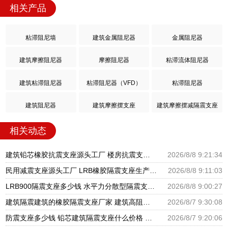
相关产品
粘滞阻尼墙
建筑金属阻尼器
金属阻尼器
建筑摩擦阻尼器
摩擦阻尼器
粘滞流体阻尼器
建筑粘滞阻尼器
粘滞阻尼器（VFD）
粘滞阻尼器
建筑阻尼器
建筑摩擦摆支座
建筑摩擦摆减隔震支座
相关动态
建筑铅芯橡胶抗震支座源头工厂 楼房抗震支座厂家电话 建筑隔震支座III型源头工厂
2026/8/8 9:21:34
民用减震支座源头工厂 LRB橡胶隔震支座生产厂家 LNR水平分散型橡胶隔震支座源头工厂
2026/8/8 9:11:03
LRB900隔震支座多少钱 水平力分散型隔震支座多少钱 建筑减震隔震支座厂商
2026/8/8 9:00:27
建筑隔震建筑的橡胶隔震支座厂家 建筑高阻尼抗震支座厂家 隔震支座LNR700源头工厂
2026/8/7 9:30:08
防震支座多少钱 铅芯建筑隔震支座什么价格 HDR600支座
2026/8/7 9:20:06