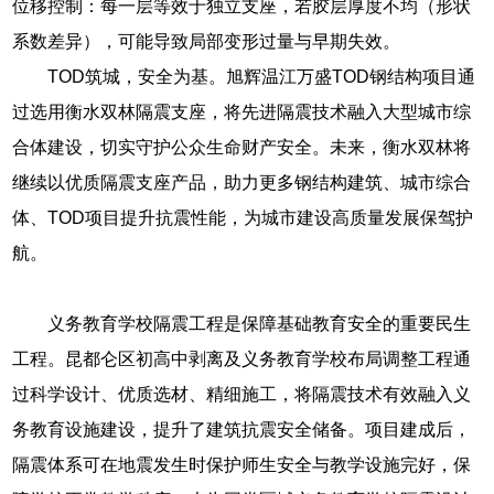
位移控制：每一层等效于独立支座，若胶层厚度不均（形状
系数差异），可能导致局部变形过量与早期失效。
TOD筑城，安全为基。旭辉温江万盛TOD钢结构项目通
过选用衡水双林隔震支座，将先进隔震技术融入大型城市综
合体建设，切实守护公众生命财产安全。未来，衡水双林将
继续以优质隔震支座产品，助力更多钢结构建筑、城市综合
体、TOD项目提升抗震性能，为城市建设高质量发展保驾护
航。
义务教育学校隔震工程是保障基础教育安全的重要民生
工程。昆都仑区初高中剥离及义务教育学校布局调整工程通
过科学设计、优质选材、精细施工，将隔震技术有效融入义
务教育设施建设，提升了建筑抗震安全储备。项目建成后，
隔震体系可在地震发生时保护师生安全与教学设施完好，保