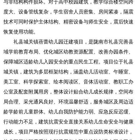
与非结构构件损坏。对于高中校园建筑，教学综合楼空间跨
度大、设备管线复杂，学生宿舍人员密集、房间紧凑，隔震
技术可同时保护主体结构、精密设备与师生安全，震后快速
恢复使用功能。
礼县城关镇蓓蕾幼儿园迁建项目，是陇南市礼县完善县
域学前教育布局、优化城区幼教资源配置、改善办园条件、
保障城区适龄幼儿入园安全的重点民生工程。项目位于礼县
城关镇，建筑为多层框架结构，涵盖幼儿活动室、午睡室、
美工室、科学探索室、绘本阅读区、音体活动室、教职工办
公室及配套附属用房，整体设计贴合幼儿成长规律，空间布
局合理、采光通风良好、环境温馨舒适，服务城区及周边适
龄学龄前儿童群体。幼儿自我防护能力弱、应急反应迟缓、
行动能力不足，建筑抗震安全直接关系幼儿生命安全与健康
成长，项目严格按照现行抗震规范中重点设防类标准设计，